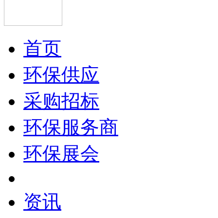
首页
环保供应
采购招标
环保服务商
环保展会
资讯