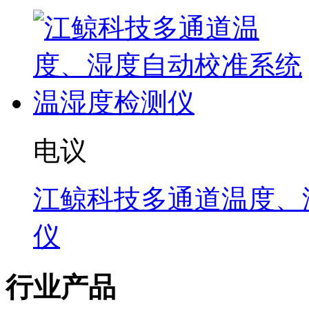
电议
江鲸科技多通道温度、
仪
行业产品