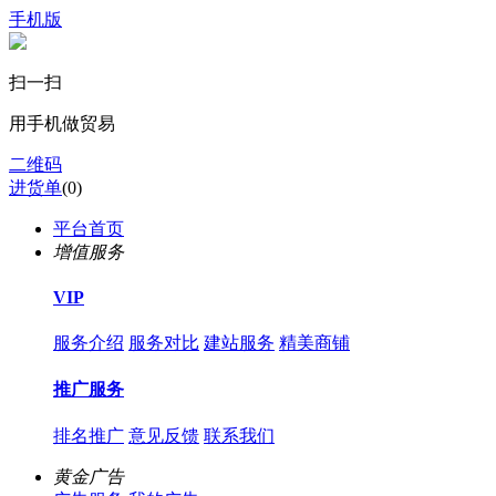
手机版
扫一扫
用手机做贸易
二维码
进货单
(
0
)
平台首页
增值服务
VIP
服务介绍
服务对比
建站服务
精美商铺
推广服务
排名推广
意见反馈
联系我们
黄金广告