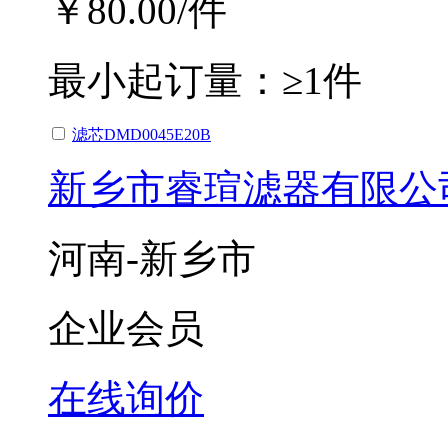
￥80.00
/件
最小起订量：
≥1件
滤芯DMD0045E20B
新乡市睿瑄滤器有限公
河南-新乡市
企业会员
在线询价