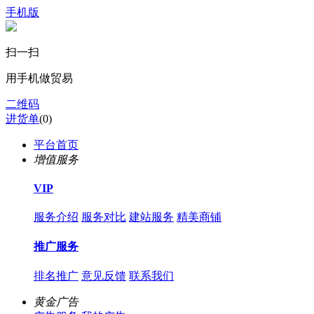
手机版
扫一扫
用手机做贸易
二维码
进货单
(
0
)
平台首页
增值服务
VIP
服务介绍
服务对比
建站服务
精美商铺
推广服务
排名推广
意见反馈
联系我们
黄金广告