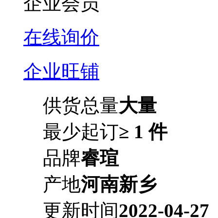
企业会员
在线询价
企业旺铺
供货总量
大量
最少起订
≥ 1 件
品牌
睿瑄
产地
河南新乡
更新时间
2022-04-27