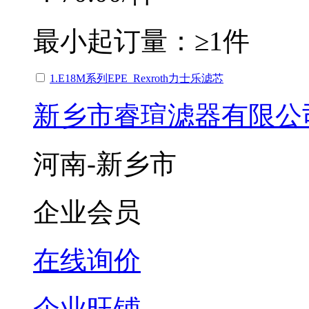
最小起订量：
≥1件
1.E18M系列EPE_Rexroth力士乐滤芯
新乡市睿瑄滤器有限公
河南-新乡市
企业会员
在线询价
企业旺铺