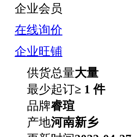
企业会员
在线询价
企业旺铺
供货总量
大量
最少起订
≥ 1 件
品牌
睿瑄
产地
河南新乡