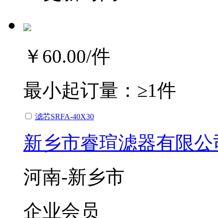
￥60.00
/件
最小起订量：
≥1件
滤芯SRFA-40X30
新乡市睿瑄滤器有限公
河南-新乡市
企业会员