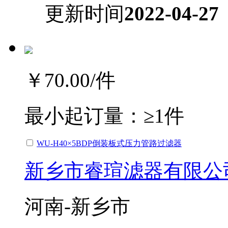
更新时间
2022-04-27
￥70.00
/件
最小起订量：
≥1件
WU-H40×5BDP倒装板式压力管路过滤器
新乡市睿瑄滤器有限公
河南-新乡市