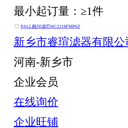
最小起订量：
≥1件
PALL颇尔滤芯HC2218FMP6Z
新乡市睿瑄滤器有限公
河南-新乡市
企业会员
在线询价
企业旺铺