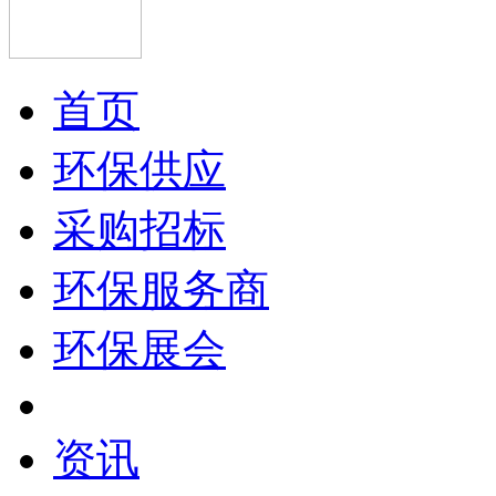
首页
环保供应
采购招标
环保服务商
环保展会
资讯