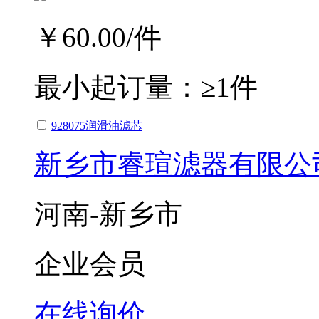
￥60.00
/件
最小起订量：
≥1件
928075润滑油滤芯
新乡市睿瑄滤器有限公
河南-新乡市
企业会员
在线询价