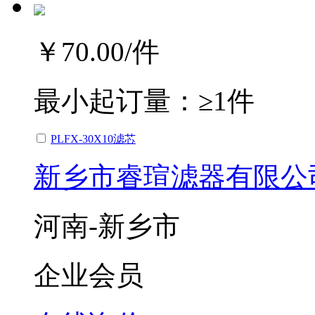
￥70.00
/件
最小起订量：
≥1件
PLFX-30X10滤芯
新乡市睿瑄滤器有限公
河南-新乡市
企业会员