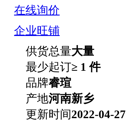
在线询价
企业旺铺
供货总量
大量
最少起订
≥ 1 件
品牌
睿瑄
产地
河南新乡
更新时间
2022-04-27