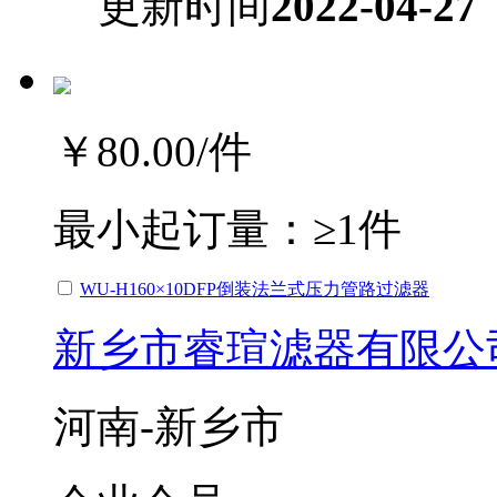
更新时间
2022-04-27
￥80.00
/件
最小起订量：
≥1件
WU-H160×10DFP倒装法兰式压力管路过滤器
新乡市睿瑄滤器有限公
河南-新乡市