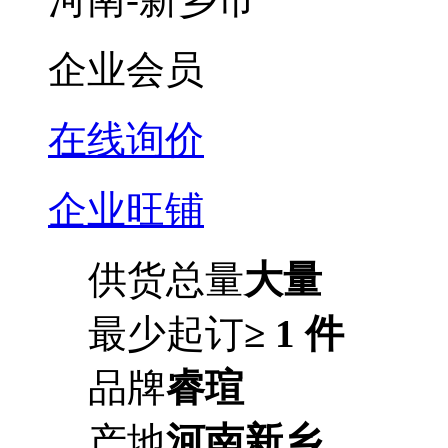
企业会员
在线询价
企业旺铺
供货总量
大量
最少起订
≥ 1 件
品牌
睿瑄
产地
河南新乡