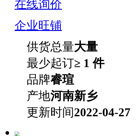
在线询价
企业旺铺
供货总量
大量
最少起订
≥ 1 件
品牌
睿瑄
产地
河南新乡
更新时间
2022-04-27