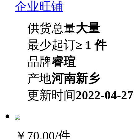
企业旺铺
供货总量
大量
最少起订
≥ 1 件
品牌
睿瑄
产地
河南新乡
更新时间
2022-04-27
￥70.00
/件