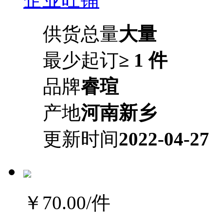
供货总量
大量
最少起订
≥ 1 件
品牌
睿瑄
产地
河南新乡
更新时间
2022-04-27
￥70.00
/件