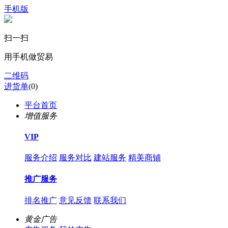
手机版
扫一扫
用手机做贸易
二维码
进货单
(
0
)
平台首页
增值服务
VIP
服务介绍
服务对比
建站服务
精美商铺
推广服务
排名推广
意见反馈
联系我们
黄金广告