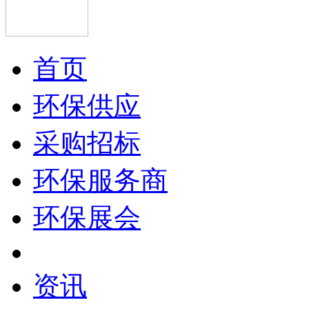
首页
环保供应
采购招标
环保服务商
环保展会
资讯