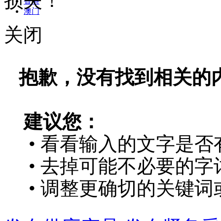
损失！
香港
澳门
关闭
抱歉，没有找到相关的
建议您：
• 看看输入的文字是否
• 去掉可能不必要的字词
• 调整更确切的关键词