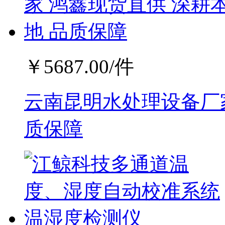
￥
5687.00
/件
云南昆明水处理设备厂家
质保障