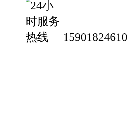
15901824610