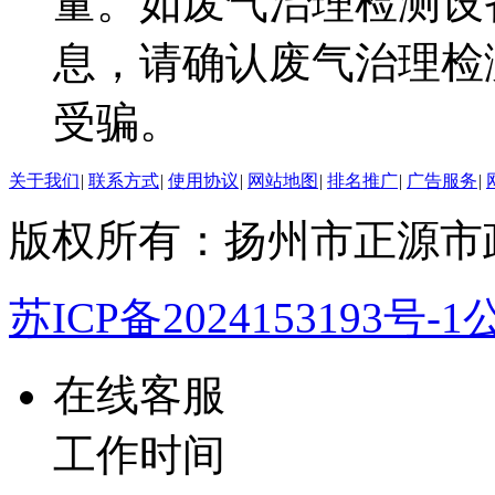
量。如废气治理检测设
息，请确认废气治理检
受骗。
关于我们
|
联系方式
|
使用协议
|
网站地图
|
排名推广
|
广告服务
|
版权所有：扬州市正源市
苏ICP备2024153193号-1
公
在线客服
工作时间