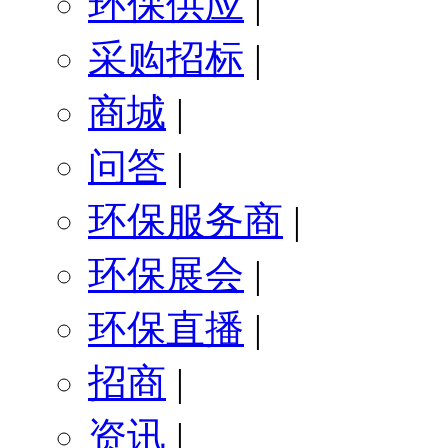
环保供应
|
采购招标
|
商城
|
问答
|
环保服务商
|
环保展会
|
环保直播
|
招商
|
资讯
|