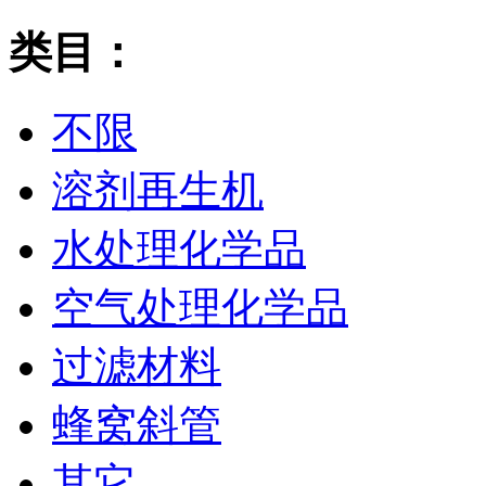
类目：
不限
溶剂再生机
水处理化学品
空气处理化学品
过滤材料
蜂窝斜管
其它