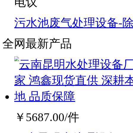
电议
污水池废气处理设备-
全网最新产品
￥
5687.00
/件