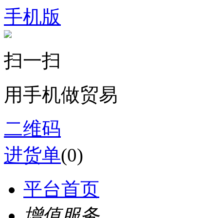
手机版
扫一扫
用手机做贸易
二维码
进货单
(
0
)
平台首页
增值服务