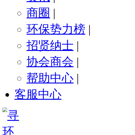
商圈
|
环保势力榜
|
招贤纳士
|
协会商会
|
帮助中心
|
客服中心