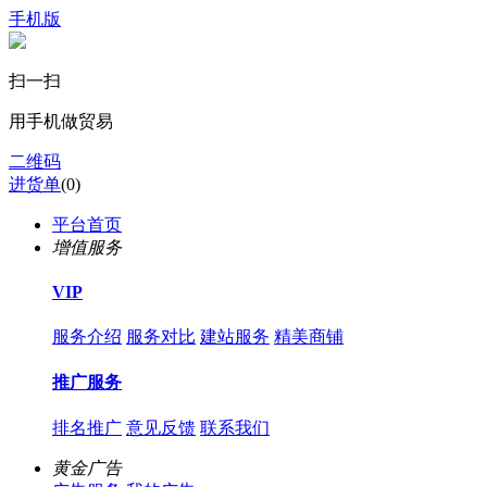
手机版
扫一扫
用手机做贸易
二维码
进货单
(
0
)
平台首页
增值服务
VIP
服务介绍
服务对比
建站服务
精美商铺
推广服务
排名推广
意见反馈
联系我们
黄金广告