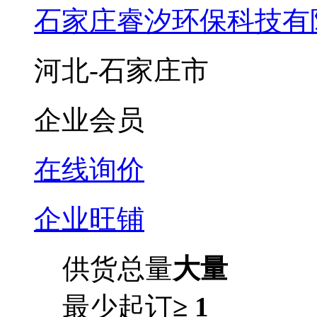
石家庄睿汐环保科技有
河北-石家庄市
企业会员
在线询价
企业旺铺
供货总量
大量
最少起订
≥ 1