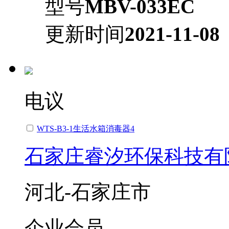
型号
MBV-033EC
更新时间
2021-11-08
电议
WTS-B3-1生活水箱消毒器4
石家庄睿汐环保科技有
河北-石家庄市
企业会员