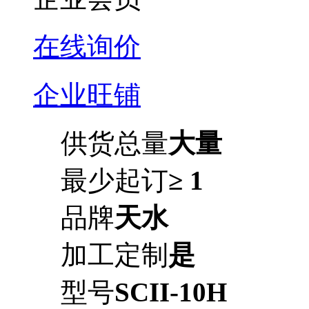
在线询价
企业旺铺
供货总量
大量
最少起订
≥ 1
品牌
天水
加工定制
是
型号
SCII-10H