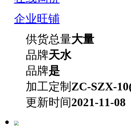
企业旺铺
供货总量
大量
品牌
天水
品牌
是
加工定制
ZC-SZX-10
更新时间
2021-11-08