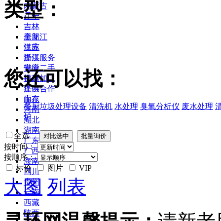
类型：
内蒙古
辽宁
吉林
黑龙江
全部
江苏
供应
浙江
提供服务
安徽
供应二手
您还可以找：
福建
提供加工
江西
提供合作
山东
库存
餐厨垃圾处理设备
清洗机
水处理
臭氧分析仪
废水处理
河南
炉
湖北
湖南
全选
广东
按时间：
广西
按顺序：
海南
标价
图片
VIP
四川
大图
列表
贵州
云南
西藏
陕西