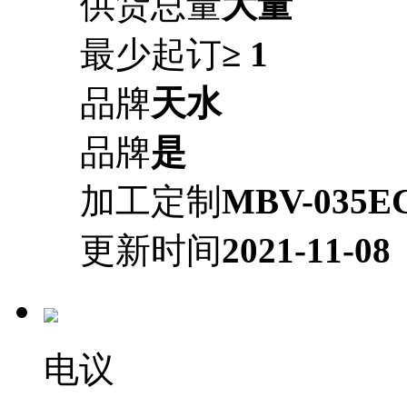
供货总量
大量
最少起订
≥ 1
品牌
天水
品牌
是
加工定制
MBV-035E
更新时间
2021-11-08
电议