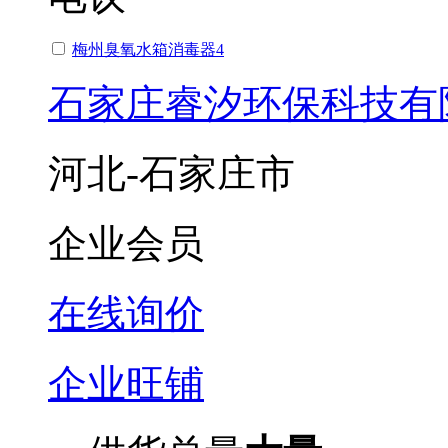
梅州臭氧水箱消毒器4
石家庄睿汐环保科技有
河北-石家庄市
企业会员
在线询价
企业旺铺