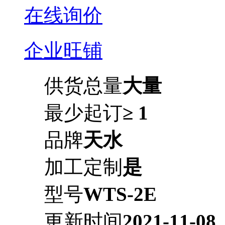
在线询价
企业旺铺
供货总量
大量
最少起订
≥ 1
品牌
天水
加工定制
是
型号
WTS-2E
更新时间
2021-11-08