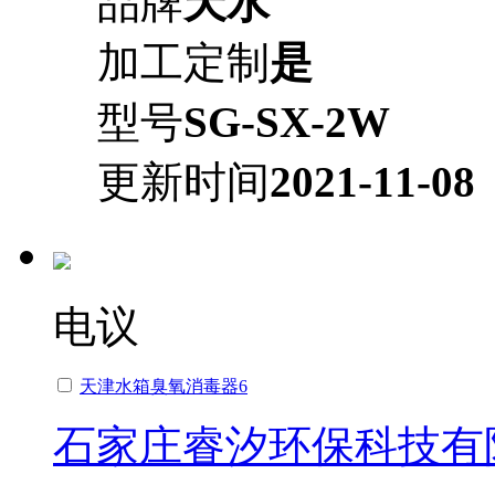
品牌
天水
加工定制
是
型号
SG-SX-2W
更新时间
2021-11-08
电议
天津水箱臭氧消毒器6
石家庄睿汐环保科技有