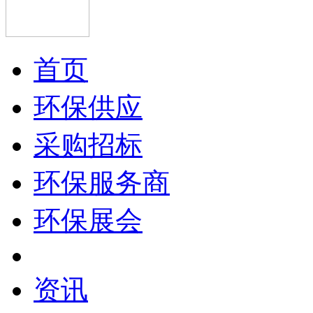
首页
环保供应
采购招标
环保服务商
环保展会
资讯