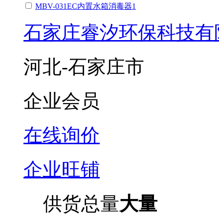
MBV-031EC内置水箱消毒器1
石家庄睿汐环保科技有
河北-石家庄市
企业会员
在线询价
企业旺铺
供货总量
大量