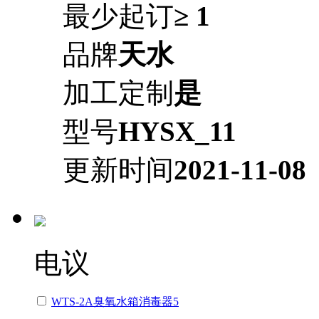
最少起订
≥ 1
品牌
天水
加工定制
是
型号
HYSX_11
更新时间
2021-11-08
电议
WTS-2A臭氧水箱消毒器5