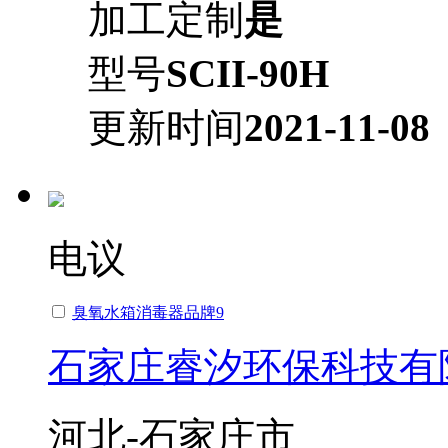
加工定制
是
型号
SCII-90H
更新时间
2021-11-08
电议
臭氧水箱消毒器品牌9
石家庄睿汐环保科技有
河北-石家庄市