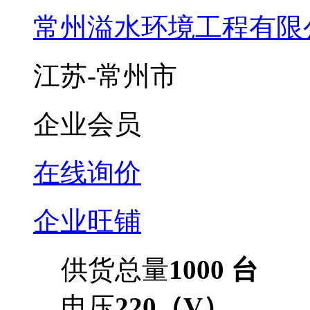
常州溢水环境工程有限
江苏-常州市
企业会员
在线询价
企业旺铺
供货总量
1000 台
电压
220（V）