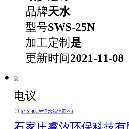
品牌
天水
型号
SWS-25N
加工定制
是
更新时间
2021-11-08
电议
SYS-40C生活水箱消毒器3
石家庄睿汐环保科技有