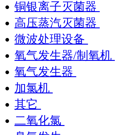
铜银离子灭菌器
高压蒸汽灭菌器
微波处理设备
氧气发生器/制氧机
氧气发生器
加氯机
其它
二氧化氯