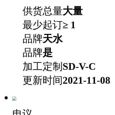
供货总量
大量
最少起订
≥ 1
品牌
天水
品牌
是
加工定制
SD-V-C
更新时间
2021-11-08
电议