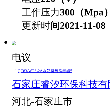
工作压力
300（Mpa
更新时间
2021-11-08
电议
QT83-WTS-2A水箱臭氧消毒器5
石家庄睿汐环保科技有
河北-石家庄市