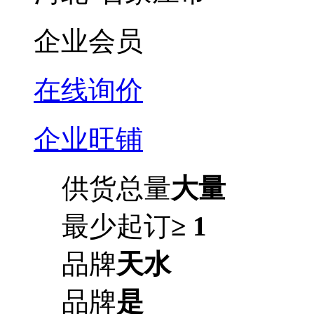
企业会员
在线询价
企业旺铺
供货总量
大量
最少起订
≥ 1
品牌
天水
品牌
是