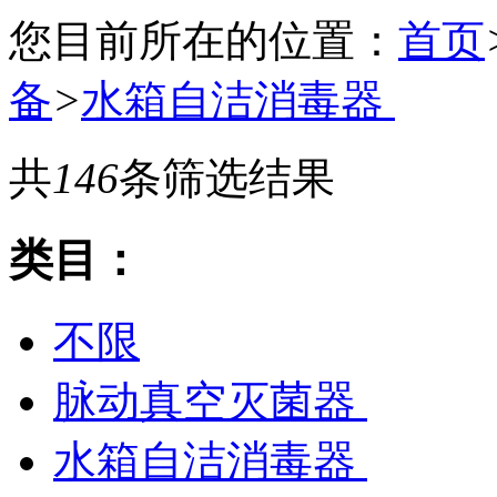
您目前所在的位置：
首页
备
>
水箱自洁消毒器
共
146
条筛选结果
类目：
不限
脉动真空灭菌器
水箱自洁消毒器