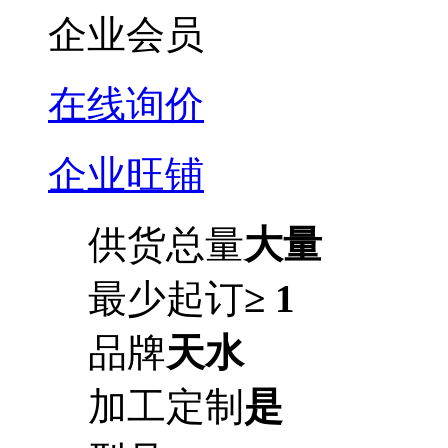
企业会员
在线询价
企业旺铺
供货总量
大量
最少起订
≥ 1
品牌
天水
加工定制
是