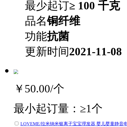
最少起订
≥ 100 千克
品名
铜纤维
功能
抗菌
更新时间
2021-11-08
￥50.00
/个
最小起订量：
≥1个
LOVEME/拉米纳米银离子宝宝理发器 婴儿婴童静音电