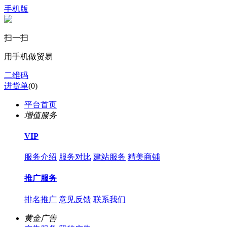
手机版
扫一扫
用手机做贸易
二维码
进货单
(
0
)
平台首页
增值服务
VIP
服务介绍
服务对比
建站服务
精美商铺
推广服务
排名推广
意见反馈
联系我们
黄金广告