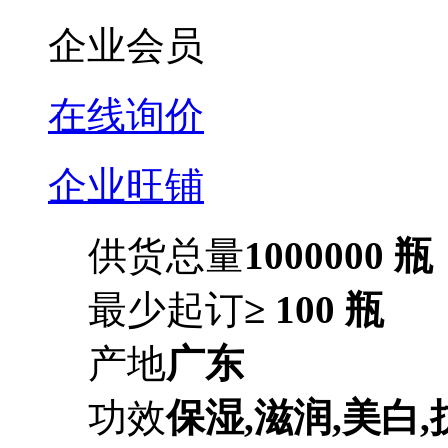
企业会员
在线询价
企业旺铺
供货总量
1000000 瓶
最少起订
≥ 100 瓶
产地
广东
功效
保湿,滋润,美白