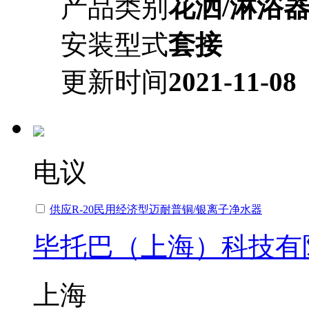
产品类别
花洒/淋浴
安装型式
套接
更新时间
2021-11-08
电议
供应R-20民用经济型迈耐普铜/银离子净水器
毕托巴（上海）科技有
上海