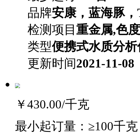
品牌
安康，蓝海豚，T
检测项目
重金属,色度
类型
便携式水质分析
更新时间
2021-11-08
￥430.00
/千克
最小起订量：
≥100千克