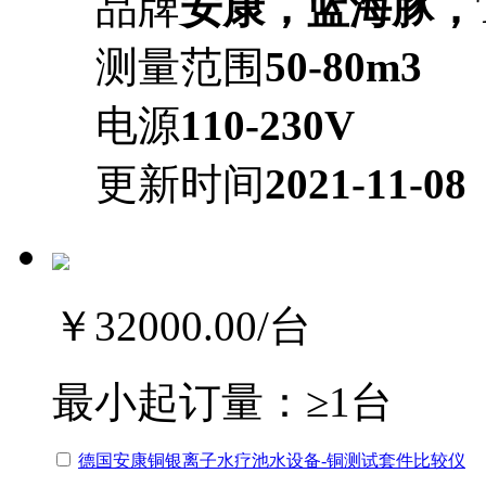
品牌
安康，蓝海豚，T
测量范围
50-80m3
电源
110-230V
更新时间
2021-11-08
￥32000.00
/台
最小起订量：
≥1台
德国安康铜银离子水疗池水设备-铜测试套件比较仪