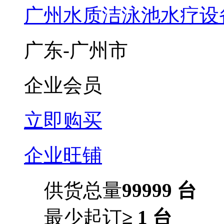
广州水质洁泳池水疗设
广东-广州市
企业会员
立即购买
企业旺铺
供货总量
99999 台
最少起订
≥ 1 台