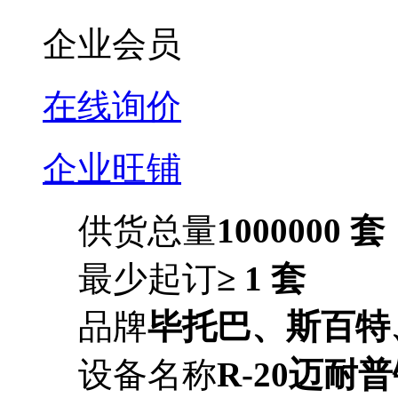
企业会员
在线询价
企业旺铺
供货总量
1000000 套
最少起订
≥ 1 套
品牌
毕托巴、斯百特
设备名称
R-20迈耐