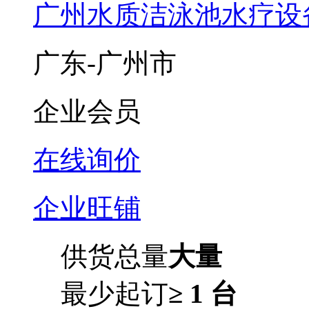
广州水质洁泳池水疗设
广东-广州市
企业会员
在线询价
企业旺铺
供货总量
大量
最少起订
≥ 1 台