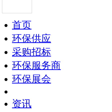
首页
环保供应
采购招标
环保服务商
环保展会
资讯