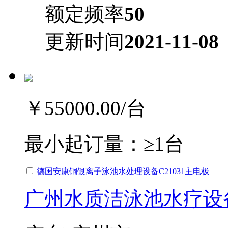
额定频率
50
更新时间
2021-11-08
￥55000.00
/台
最小起订量：
≥1台
德国安康铜银离子泳池水处理设备C21031主电极
广州水质洁泳池水疗设