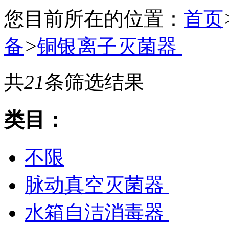
您目前所在的位置：
首页
备
>
铜银离子灭菌器
共
21
条筛选结果
类目：
不限
脉动真空灭菌器
水箱自洁消毒器