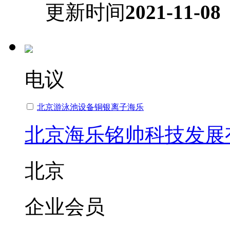
更新时间
2021-11-08
电议
北京游泳池设备铜银离子海乐
北京海乐铭帅科技发展
北京
企业会员