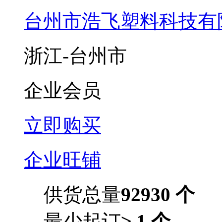
台州市浩飞塑料科技有
浙江-台州市
企业会员
立即购买
企业旺铺
供货总量
92930 个
最少起订
≥ 1 个