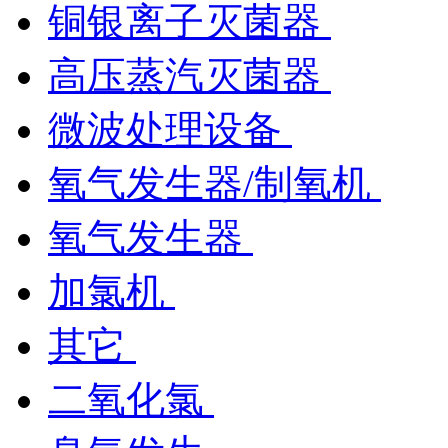
铜银离子灭菌器
高压蒸汽灭菌器
微波处理设备
氧气发生器/制氧机
氧气发生器
加氯机
其它
二氧化氯