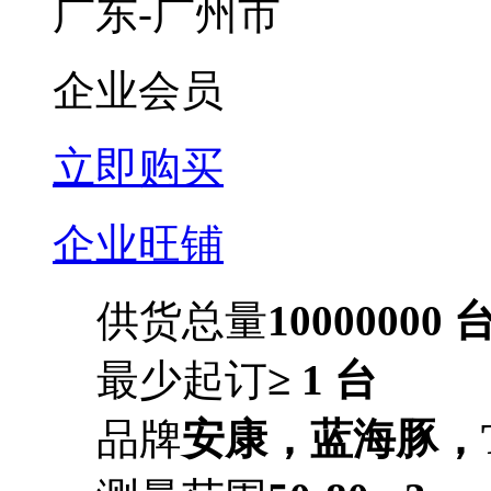
广东-广州市
企业会员
立即购买
企业旺铺
供货总量
10000000 
最少起订
≥ 1 台
品牌
安康，蓝海豚，T