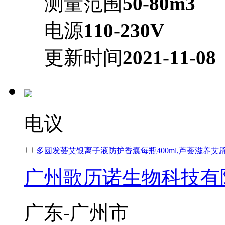
测量范围
50-80m3
电源
110-230V
更新时间
2021-11-08
电议
多圆发荟艾银离子液防护香囊每瓶400ml,芦荟滋养艾
广州歌历诺生物科技有
广东-广州市