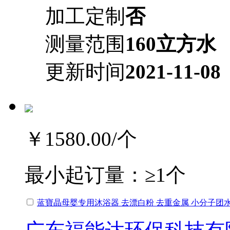
加工定制
否
测量范围
160立方水
更新时间
2021-11-08
￥1580.00
/个
最小起订量：
≥1个
蓝寶晶母婴专用沐浴器 去漂白粉 去重金属 小分子团水 