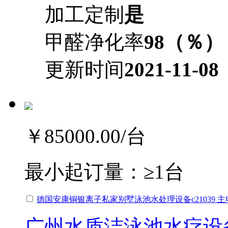
加工定制
是
甲醛净化率
98（％）
更新时间
2021-11-08
￥85000.00
/台
最小起订量：
≥1台
德国安康铜银离子私家别墅泳池水处理设备c21039 主
广州水质洁泳池水疗设