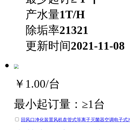
产水量
1T/H
除垢率
21321
更新时间
2021-11-08
￥1.00
/台
最小起订量：
≥1台
回风口净化装置风机盘管式等离子灭菌器空调电子式