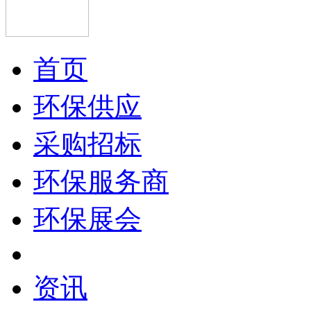
首页
环保供应
采购招标
环保服务商
环保展会
资讯