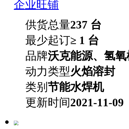
企业旺铺
供货总量
237 台
最少起订
≥ 1 台
品牌
沃克能源、氢氧
动力类型
火焰溶封
类别
节能水焊机
更新时间
2021-11-09