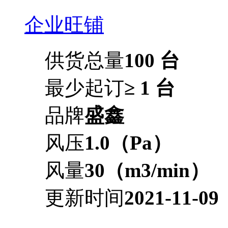
企业旺铺
供货总量
100 台
最少起订
≥ 1 台
品牌
盛鑫
风压
1.0（Pa）
风量
30（m3/min）
更新时间
2021-11-09