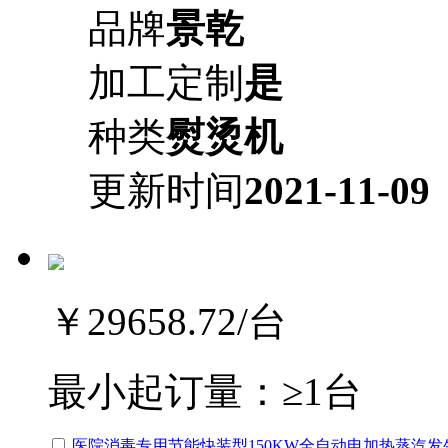
品牌
景乾
加工定制
是
种类
熨烫机
更新时间
2021-11-09
￥29658.72
/台
最小起订量：
≥1台
医院消毒专用节能快装型150KW全自动电加热蒸汽发