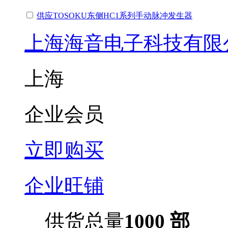
供应TOSOKU东侧HC1系列手动脉冲发生器
上海海音电子科技有限
上海
企业会员
立即购买
企业旺铺
供货总量
1000 部