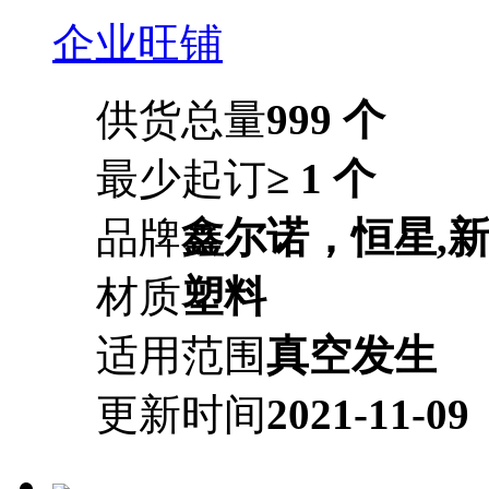
企业旺铺
供货总量
999 个
最少起订
≥ 1 个
品牌
鑫尔诺，恒星,
材质
塑料
适用范围
真空发生
更新时间
2021-11-09