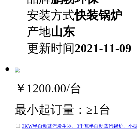
安装方式
快装锅炉
产地
山东
更新时间
2021-11-09
￥1200.00
/台
最小起订量：
≥1台
3KW半自动蒸汽发生器、3千瓦半自动蒸汽锅炉、小