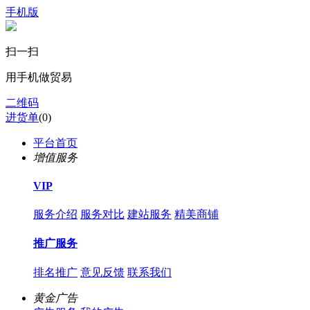
手机版
扫一扫
用手机做贸易
二维码
进货单
(
0
)
平台首页
增值服务
VIP
服务介绍
服务对比
建站服务
精美商铺
推广服务
排名推广
意见反馈
联系我们
黄金广告