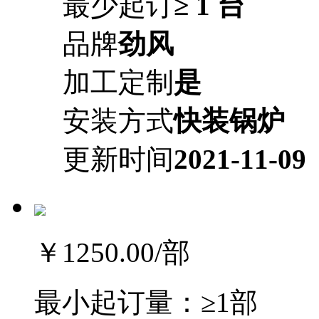
最少起订
≥ 1 台
品牌
劲风
加工定制
是
安装方式
快装锅炉
更新时间
2021-11-09
￥1250.00
/部
最小起订量：
≥1部