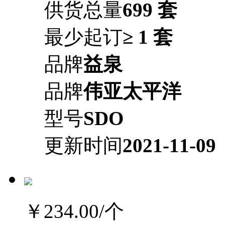
供货总量
699 套
最少起订
≥ 1 套
品牌
益泉
品牌
伟亚太平洋
型号
SDO
更新时间
2021-11-09
￥234.00
/个