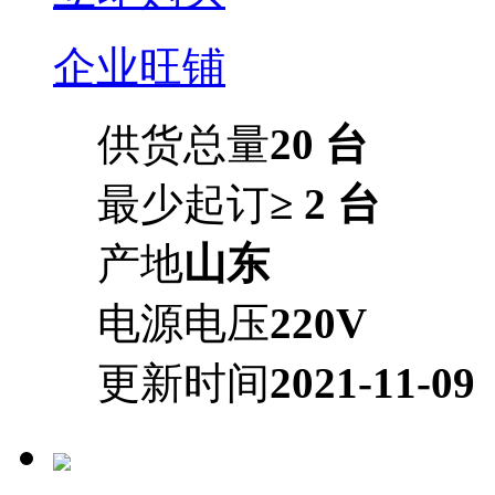
企业旺铺
供货总量
20 台
最少起订
≥ 2 台
产地
山东
电源电压
220V
更新时间
2021-11-09