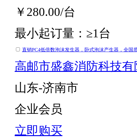
￥280.00
/台
最小起订量：
≥1台
直销PC4低倍数泡沫发生器，卧式泡沫产生器，全国
高邮市盛鑫消防科技有
山东-济南市
企业会员
立即购买