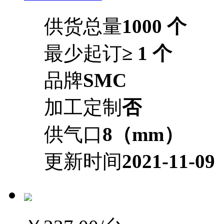
供货总量
1000 个
最少起订
≥ 1 个
品牌
SMC
加工定制
否
供气口
8（mm）
更新时间
2021-11-09