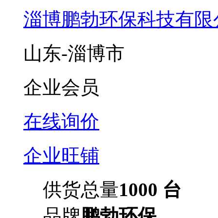
淄博鹏勃环保科技有限
山东-淄博市
企业会员
在线询价
企业旺铺
供货总量
1000 台
品牌
鹏勃环保