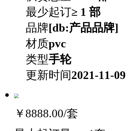
最少起订
≥ 1 部
品牌
[db:产品品牌]
材质
pvc
类型
手轮
更新时间
2021-11-09
￥8888.00
/套