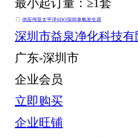
最小起订量：
≥1套
供应伟亚太平洋SDO深圳臭氧发生器
深圳市益泉净化科技有
广东-深圳市
企业会员
立即购买
企业旺铺