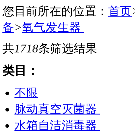
您目前所在的位置：
首页
备
>
氧气发生器
共
1718
条筛选结果
类目：
不限
脉动真空灭菌器
水箱自洁消毒器