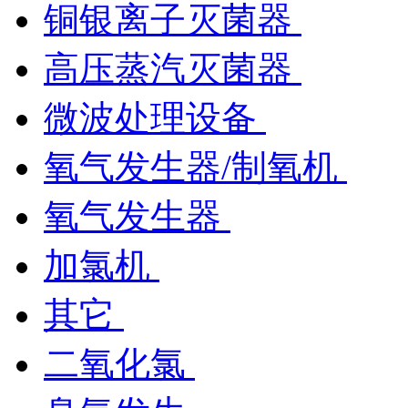
铜银离子灭菌器
高压蒸汽灭菌器
微波处理设备
氧气发生器/制氧机
氧气发生器
加氯机
其它
二氧化氯