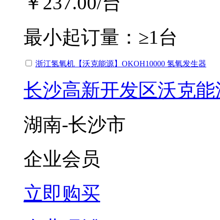
￥237.00
/台
最小起订量：
≥1台
浙江氢氧机【沃克能源】OKOH10000 氢氧发生器
长沙高新开发区沃克能
湖南-长沙市
企业会员
立即购买