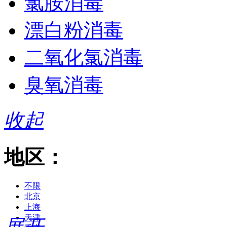
氯胺消毒
漂白粉消毒
二氧化氯消毒
臭氧消毒
收起
地区：
不限
北京
上海
天津
展开