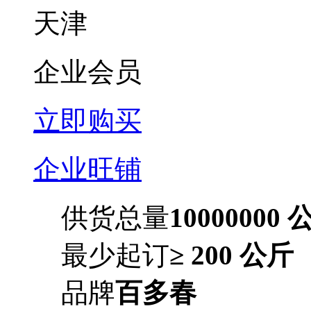
天津
企业会员
立即购买
企业旺铺
供货总量
10000000 
最少起订
≥ 200 公斤
品牌
百多春