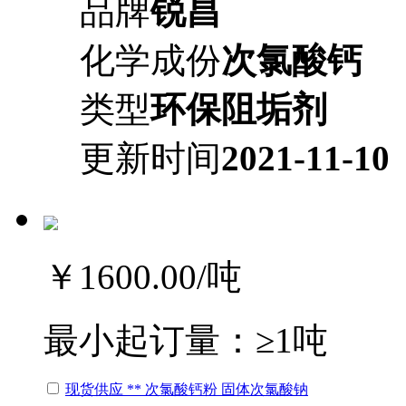
品牌
锐昌
化学成份
次氯酸钙
类型
环保阻垢剂
更新时间
2021-11-10
￥1600.00
/吨
最小起订量：
≥1吨
现货供应 ** 次氯酸钙粉 固体次氯酸钠