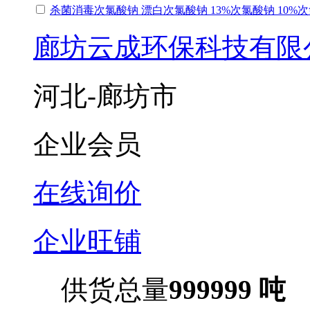
杀菌消毒次氯酸钠 漂白次氯酸钠 13%次氯酸钠 10%
廊坊云成环保科技有限
河北-廊坊市
企业会员
在线询价
企业旺铺
供货总量
999999 吨