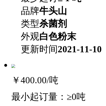
品牌
牛头山
类型
杀菌剂
外观
白色粉末
更新时间
2021-11-10
￥400.00
/吨
最小起订量：
≥0吨