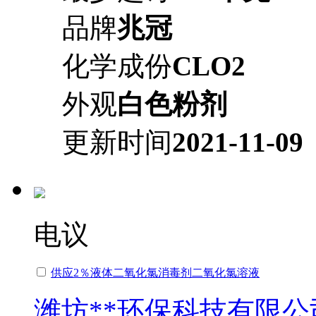
品牌
兆冠
化学成份
CLO2
外观
白色粉剂
更新时间
2021-11-09
电议
供应2％液体二氧化氯消毒剂二氧化氯溶液
潍坊**环保科技有限公