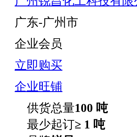
广州锐昌化工科技有限
广东-广州市
企业会员
立即购买
企业旺铺
供货总量
100 吨
最少起订
≥ 1 吨