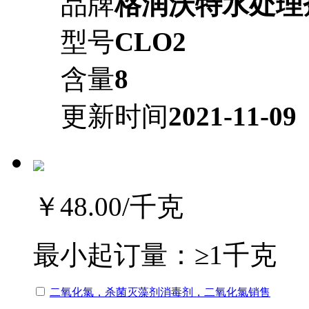
品牌
格润沃特水处理
型号
CLO2
含量
8
更新时间
2021-11-09
￥48.00
/千克
最小起订量：
≥1千克
二氧化氯，杀菌灭藻剂消毒剂，二氧化氯销售