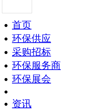
首页
环保供应
采购招标
环保服务商
环保展会
资讯