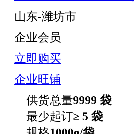
山东-潍坊市
企业会员
立即购买
企业旺铺
供货总量
9999 袋
最少起订
≥ 5 袋
规格
1000g/袋