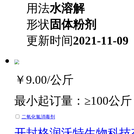
用法
水溶解
形状
固体粉剂
更新时间
2021-11-09
￥9.00
/公斤
最小起订量：
≥100公斤
二氧化氯消毒剂
开封格润沃特生物科技