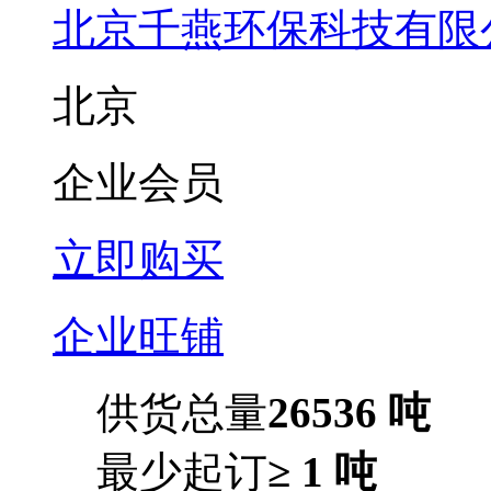
北京千燕环保科技有限
北京
企业会员
立即购买
企业旺铺
供货总量
26536 吨
最少起订
≥ 1 吨