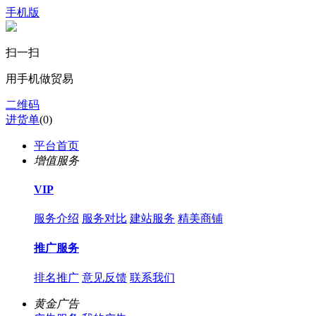
手机版
扫一扫
用手机做贸易
二维码
进货单
(
0
)
平台首页
增值服务
VIP
服务介绍
服务对比
建站服务
精美商铺
推广服务
排名推广
意见反馈
联系我们
黄金广告