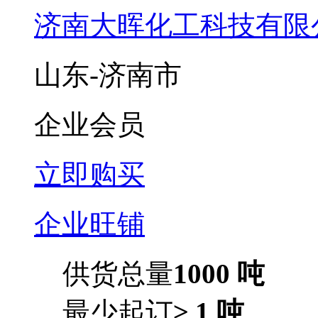
济南大晖化工科技有限
山东-济南市
企业会员
立即购买
企业旺铺
供货总量
1000 吨
最少起订
≥ 1 吨