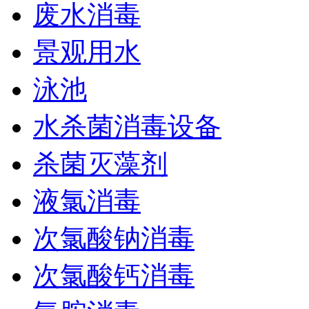
废水消毒
景观用水
泳池
水杀菌消毒设备
杀菌灭藻剂
液氯消毒
次氯酸钠消毒
次氯酸钙消毒