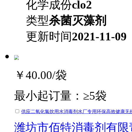
化学成份
clo2
类型
杀菌灭藻剂
更新时间
2021-11-09
￥40.00
/袋
最小起订量：
≥5袋
供应二氧化氯饮用水消毒剂水厂专用环保高效健康无
潍坊市佰特消毒剂有限