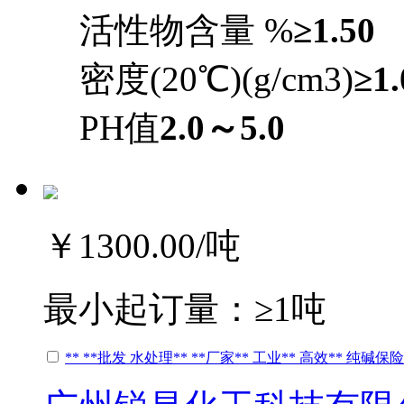
活性物含量 %
≥1.50
密度(20℃)(g/cm3)
≥1.
PH值
2.0～5.0
￥1300.00
/吨
最小起订量：
≥1吨
** **批发 水处理** **厂家** 工业** 高效** 