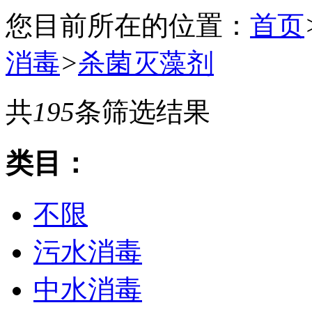
您目前所在的位置：
首页
消毒
>
杀菌灭藻剂
共
195
条筛选结果
类目：
不限
污水消毒
中水消毒