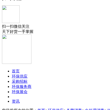
扫一扫微信关注
天下好货一手掌握
首页
环保供应
采购招标
环保服务商
环保展会
资讯