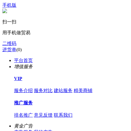
手机版
扫一扫
用手机做贸易
二维码
进货单
(
0
)
平台首页
增值服务
VIP
服务介绍
服务对比
建站服务
精美商铺
推广服务
排名推广
意见反馈
联系我们
黄金广告