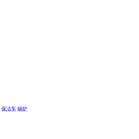
保洁车
锅炉