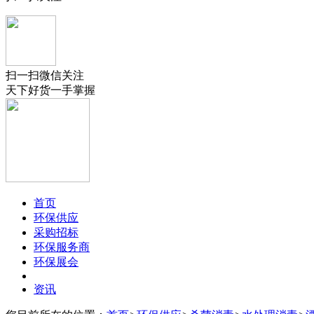
扫一扫微信关注
天下好货一手掌握
首页
环保供应
采购招标
环保服务商
环保展会
资讯