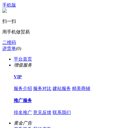
手机版
扫一扫
用手机做贸易
二维码
进货单
(
0
)
平台首页
增值服务
VIP
服务介绍
服务对比
建站服务
精美商铺
推广服务
排名推广
意见反馈
联系我们
黄金广告