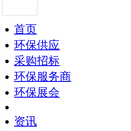
首页
环保供应
采购招标
环保服务商
环保展会
资讯