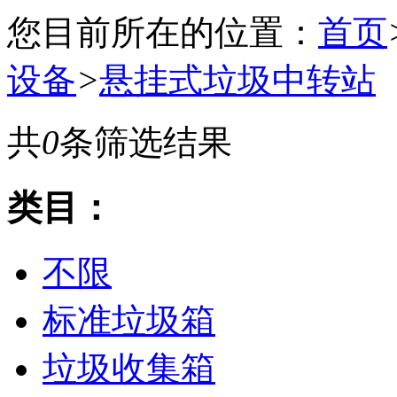
您目前所在的位置：
首页
设备
>
悬挂式垃圾中转站
共
0
条筛选结果
类目：
不限
标准垃圾箱
垃圾收集箱