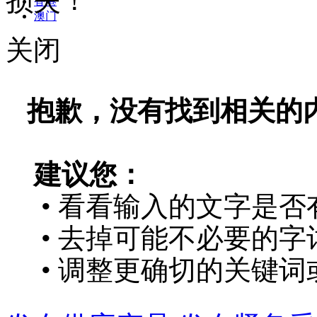
损失！
香港
澳门
关闭
抱歉，没有找到相关的
建议您：
• 看看输入的文字是否
• 去掉可能不必要的字词
• 调整更确切的关键词