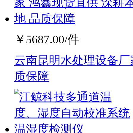
￥
5687.00
/件
云南昆明水处理设备厂家
质保障