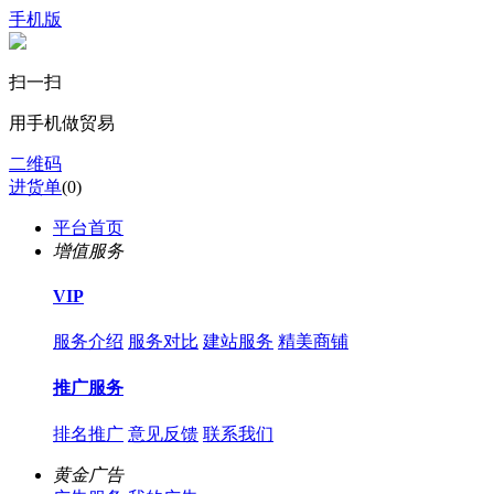
手机版
扫一扫
用手机做贸易
二维码
进货单
(
0
)
平台首页
增值服务
VIP
服务介绍
服务对比
建站服务
精美商铺
推广服务
排名推广
意见反馈
联系我们
黄金广告