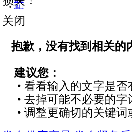
损失！
香港
澳门
关闭
抱歉，没有找到相关的
建议您：
• 看看输入的文字是否
• 去掉可能不必要的字词
• 调整更确切的关键词