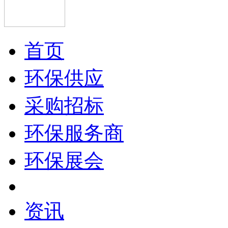
首页
环保供应
采购招标
环保服务商
环保展会
资讯