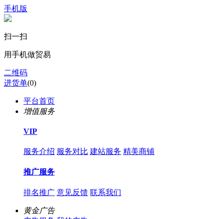
手机版
扫一扫
用手机做贸易
二维码
进货单
(
0
)
平台首页
增值服务
VIP
服务介绍
服务对比
建站服务
精美商铺
推广服务
排名推广
意见反馈
联系我们
黄金广告