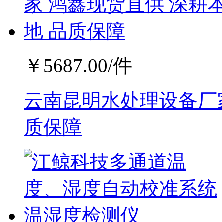
￥
5687.00
/件
云南昆明水处理设备厂家
质保障