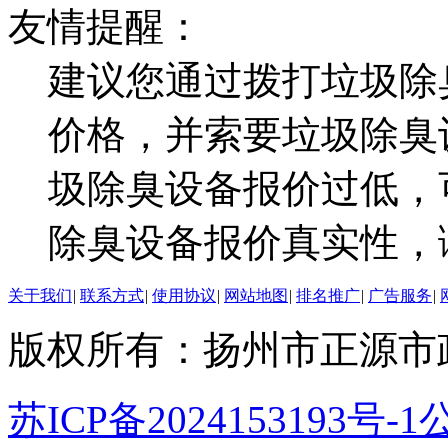
友情提醒：
建议您通过拨打垃圾除
价格，并索要垃圾除臭
圾除臭设备报价过低，
除臭设备报价真实性，
关于我们
|
联系方式
|
使用协议
|
网站地图
|
排名推广
|
广告服务
|
版权所有：扬州市正源市
苏ICP备2024153193号-1
公