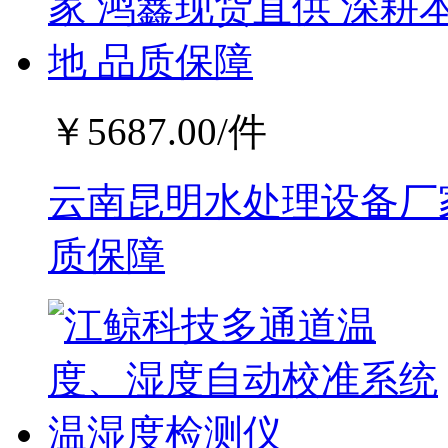
￥
5687.00
/件
云南昆明水处理设备厂家
质保障