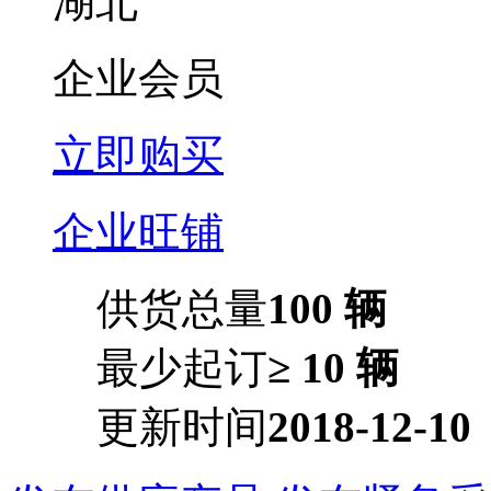
湖北
企业会员
立即购买
企业旺铺
供货总量
100 辆
最少起订
≥ 10 辆
更新时间
2018-12-10