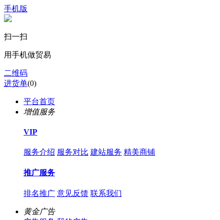
手机版
扫一扫
用手机做贸易
二维码
进货单
(
0
)
平台首页
增值服务
VIP
服务介绍
服务对比
建站服务
精美商铺
推广服务
排名推广
意见反馈
联系我们
黄金广告