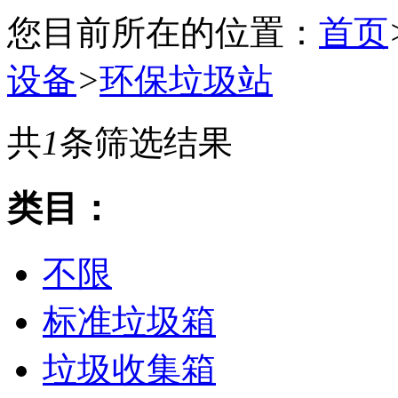
您目前所在的位置：
首页
设备
>
环保垃圾站
共
1
条筛选结果
类目：
不限
标准垃圾箱
垃圾收集箱