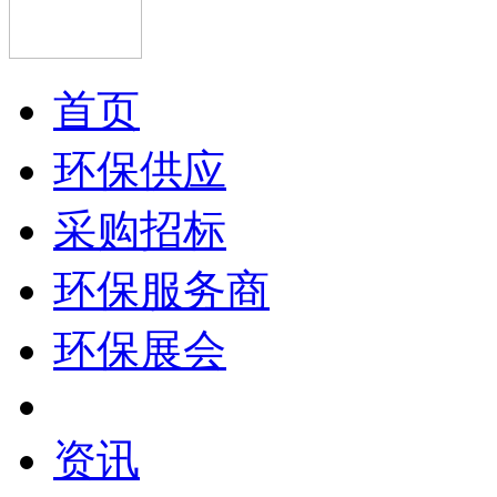
首页
环保供应
采购招标
环保服务商
环保展会
资讯