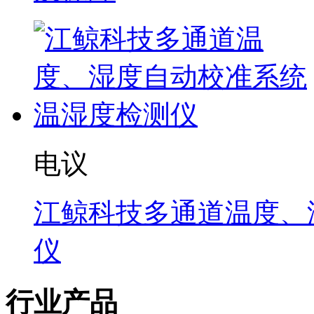
电议
江鲸科技多通道温度、
仪
行业产品