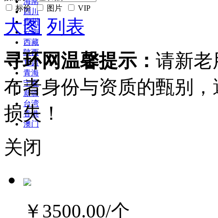
海南
标价
图片
VIP
四川
大图
列表
贵州
云南
西藏
陕西
寻环网温馨提示：
请新老
甘肃
青海
布者身份与资质的甄别，
宁夏
新疆
台湾
损失！
香港
澳门
关闭
￥3500.00
/个