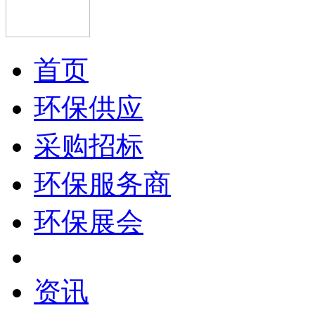
首页
环保供应
采购招标
环保服务商
环保展会
资讯