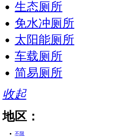
生态厕所
免水冲厕所
太阳能厕所
车载厕所
简易厕所
收起
地区：
不限