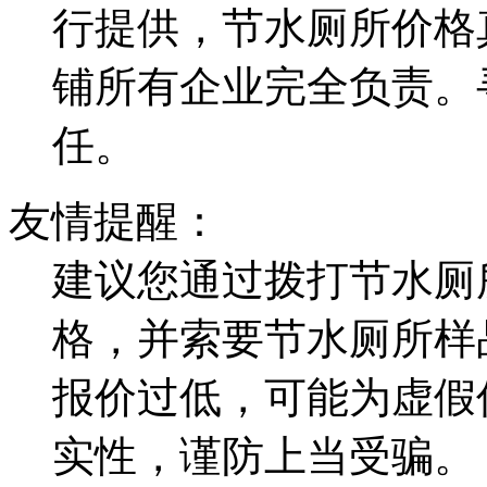
行提供，节水厕所价格
铺所有企业完全负责。
任。
友情提醒：
建议您通过拨打节水厕
格，并索要节水厕所样
报价过低，可能为虚假
实性，谨防上当受骗。