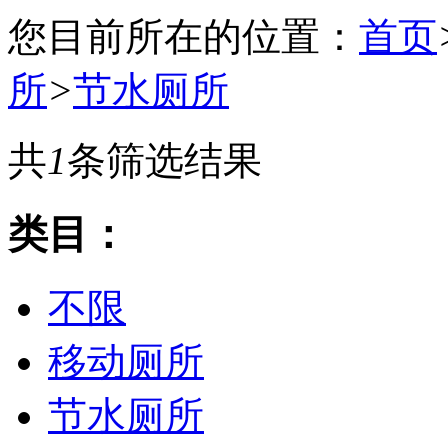
您目前所在的位置：
首页
所
>
节水厕所
共
1
条筛选结果
类目：
不限
移动厕所
节水厕所