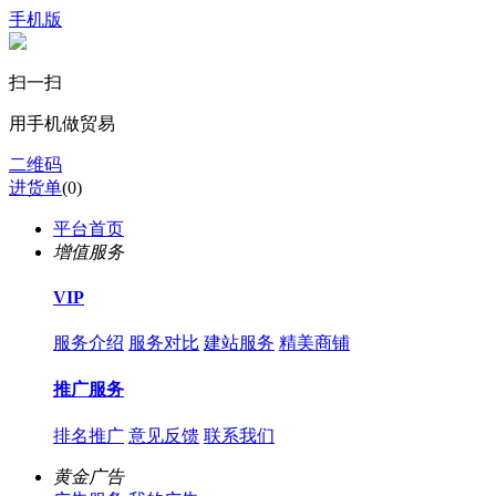
手机版
扫一扫
用手机做贸易
二维码
进货单
(
0
)
平台首页
增值服务
VIP
服务介绍
服务对比
建站服务
精美商铺
推广服务
排名推广
意见反馈
联系我们
黄金广告