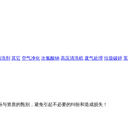
清洗剂
其它
空气净化
次氯酸钠
高压清洗机
废气处理
垃圾破碎
泵
份与资质的甄别，避免引起不必要的纠纷和造成损失！