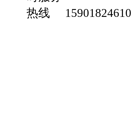
15901824610