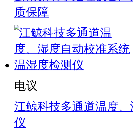
质保障
电议
江鲸科技多通道温度、
仪