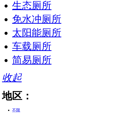
生态厕所
免水冲厕所
太阳能厕所
车载厕所
简易厕所
收起
地区：
不限