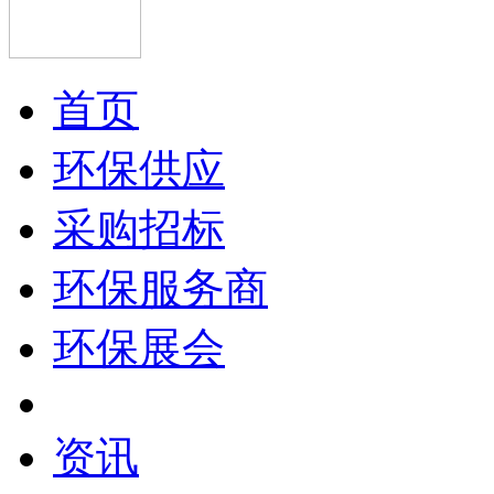
首页
环保供应
采购招标
环保服务商
环保展会
资讯