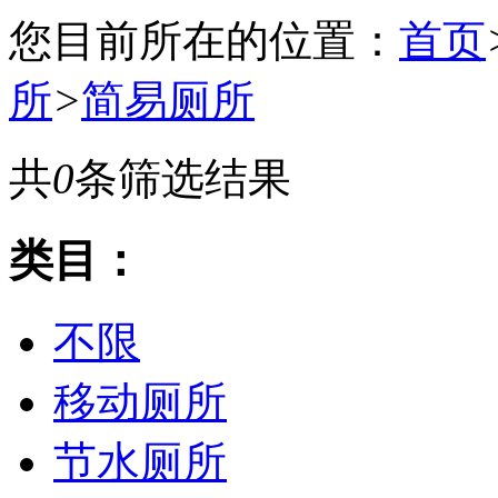
您目前所在的位置：
首页
所
>
简易厕所
共
0
条筛选结果
类目：
不限
移动厕所
节水厕所