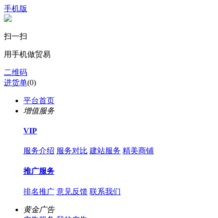
手机版
扫一扫
用手机做贸易
二维码
进货单
(
0
)
平台首页
增值服务
VIP
服务介绍
服务对比
建站服务
精美商铺
推广服务
排名推广
意见反馈
联系我们
黄金广告