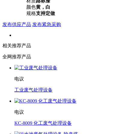
材质
路标漆
颜色
黄，白
规格
支持定做
发布供应产品
发布紧急采购
相关推荐产品
全网推荐产品
电议
工业废气处理设备
电议
KC-8009 化工废气处理设备