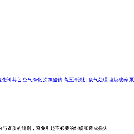
清洗剂
其它
空气净化
次氯酸钠
高压清洗机
废气处理
垃圾破碎
泵
份与资质的甄别，避免引起不必要的纠纷和造成损失！