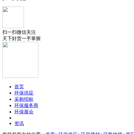
扫一扫微信关注
天下好货一手掌握
首页
环保供应
采购招标
环保服务商
环保展会
资讯