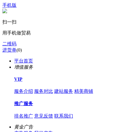
手机版
扫一扫
用手机做贸易
二维码
进货单
(
0
)
平台首页
增值服务
VIP
服务介绍
服务对比
建站服务
精美商铺
推广服务
排名推广
意见反馈
联系我们
黄金广告