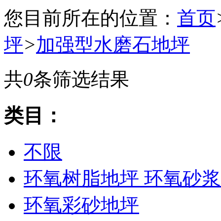
您目前所在的位置：
首页
坪
>
加强型水磨石地坪
共
0
条筛选结果
类目：
不限
环氧树脂地坪 环氧砂浆
环氧彩砂地坪