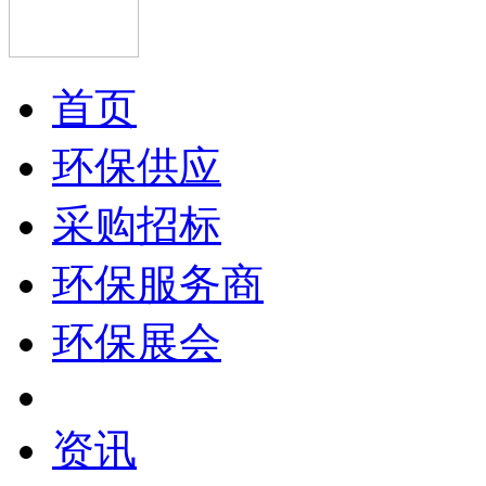
首页
环保供应
采购招标
环保服务商
环保展会
资讯