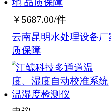
￥
5687.00
/件
云南昆明水处理设备厂家
质保障