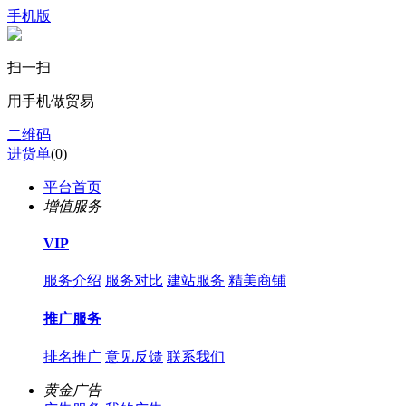
手机版
扫一扫
用手机做贸易
二维码
进货单
(
0
)
平台首页
增值服务
VIP
服务介绍
服务对比
建站服务
精美商铺
推广服务
排名推广
意见反馈
联系我们
黄金广告