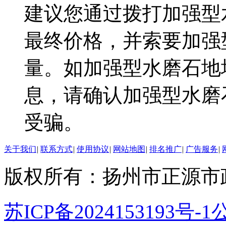
建议您通过拨打加强型
最终价格，并索要加强
量。如加强型水磨石地
息，请确认加强型水磨
受骗。
关于我们
|
联系方式
|
使用协议
|
网站地图
|
排名推广
|
广告服务
|
版权所有：扬州市正源市
苏ICP备2024153193号-1
公