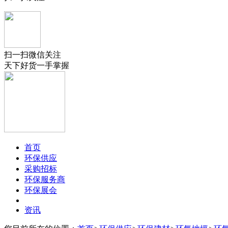
扫一扫微信关注
天下好货一手掌握
首页
环保供应
采购招标
环保服务商
环保展会
资讯