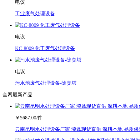
电议
工业废气处理设备
电议
KC-8009 化工废气处理设备
电议
污水池废气处理设备-除臭塔
全网最新产品
￥
5687.00
/件
云南昆明水处理设备厂家 鸿鑫现货直供 深耕本地 品质保