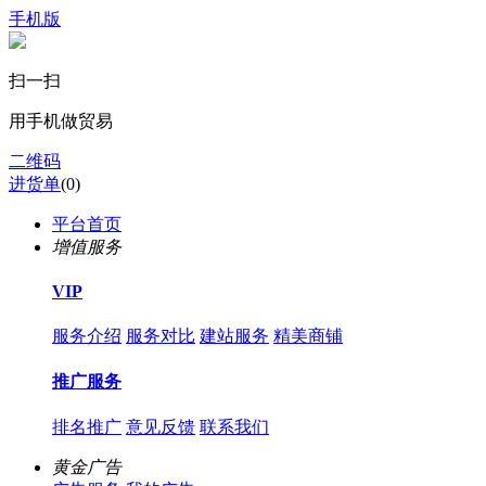
手机版
扫一扫
用手机做贸易
二维码
进货单
(
0
)
平台首页
增值服务
VIP
服务介绍
服务对比
建站服务
精美商铺
推广服务
排名推广
意见反馈
联系我们
黄金广告