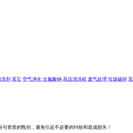
清洗剂
其它
空气净化
次氯酸钠
高压清洗机
废气处理
垃圾破碎
泵
份与资质的甄别，避免引起不必要的纠纷和造成损失！