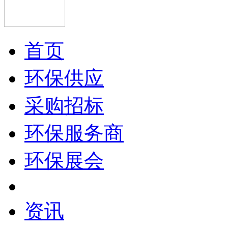
首页
环保供应
采购招标
环保服务商
环保展会
资讯