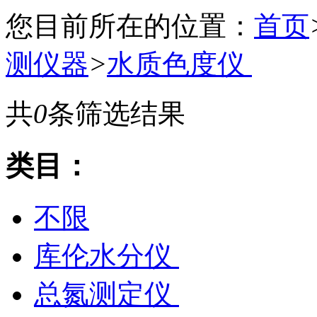
您目前所在的位置：
首页
测仪器
>
水质色度仪
共
0
条筛选结果
类目：
不限
库伦水分仪
总氮测定仪