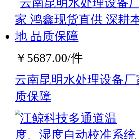
￥
5687.00
/件
云南昆明水处理设备厂家
质保障