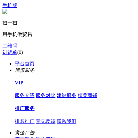
手机版
扫一扫
用手机做贸易
二维码
进货单
(
0
)
平台首页
增值服务
VIP
服务介绍
服务对比
建站服务
精美商铺
推广服务
排名推广
意见反馈
联系我们
黄金广告