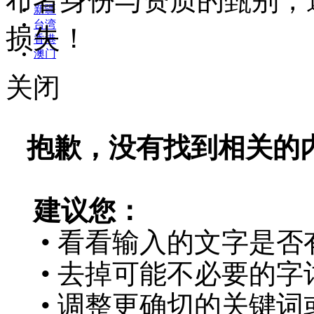
布者身份与资质的甄别，
新疆
台湾
损失！
香港
澳门
关闭
抱歉，没有找到相关的
建议您：
• 看看输入的文字是否
• 去掉可能不必要的字词
• 调整更确切的关键词