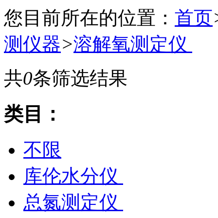
您目前所在的位置：
首页
测仪器
>
溶解氧测定仪
共
0
条筛选结果
类目：
不限
库伦水分仪
总氮测定仪