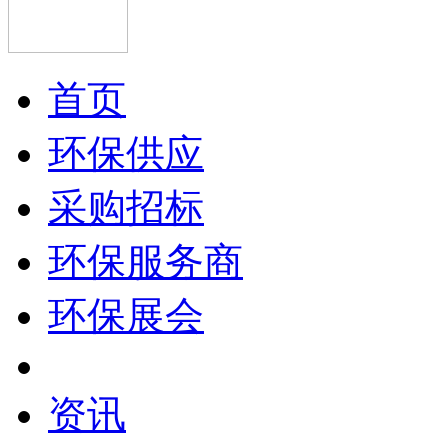
首页
环保供应
采购招标
环保服务商
环保展会
资讯