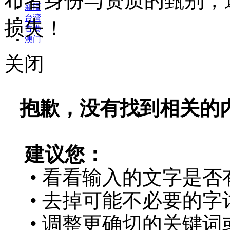
布者身份与资质的甄别，
新疆
台湾
损失！
香港
澳门
关闭
抱歉，没有找到相关的
建议您：
• 看看输入的文字是否
• 去掉可能不必要的字词
• 调整更确切的关键词