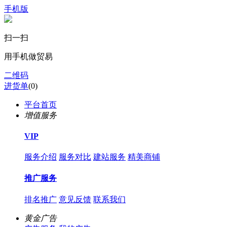
手机版
扫一扫
用手机做贸易
二维码
进货单
(
0
)
平台首页
增值服务
VIP
服务介绍
服务对比
建站服务
精美商铺
推广服务
排名推广
意见反馈
联系我们
黄金广告