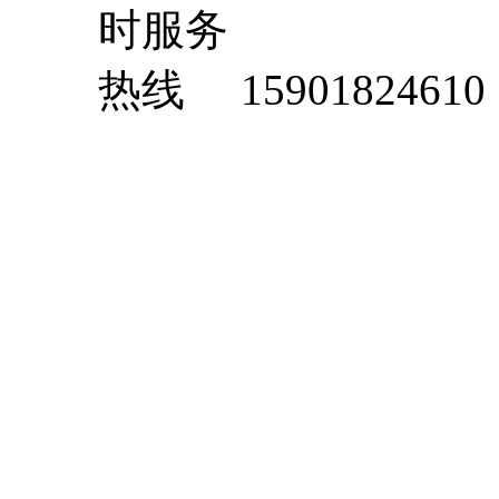
15901824610