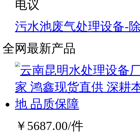
电议
污水池废气处理设备-
全网最新产品
￥
5687.00
/件