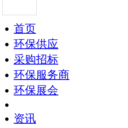
首页
环保供应
采购招标
环保服务商
环保展会
资讯