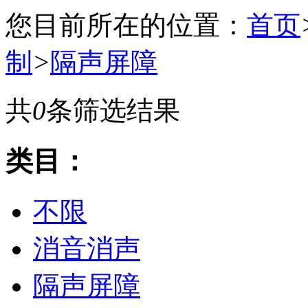
您目前所在的位置：
首页
制
>
隔声屏障
共
0
条筛选结果
类目：
不限
消音消声
隔声屏障