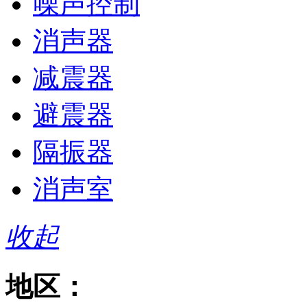
噪声控制
消声器
减震器
避震器
隔振器
消声室
收起
地区：