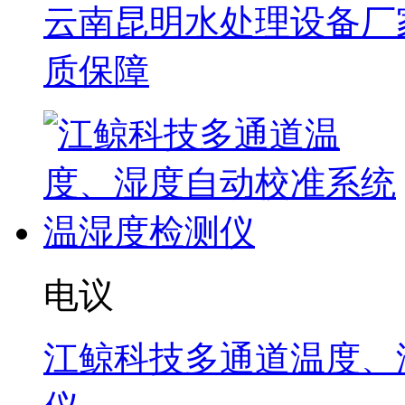
云南昆明水处理设备厂家
质保障
电议
江鲸科技多通道温度、