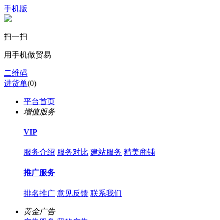
手机版
扫一扫
用手机做贸易
二维码
进货单
(
0
)
平台首页
增值服务
VIP
服务介绍
服务对比
建站服务
精美商铺
推广服务
排名推广
意见反馈
联系我们
黄金广告