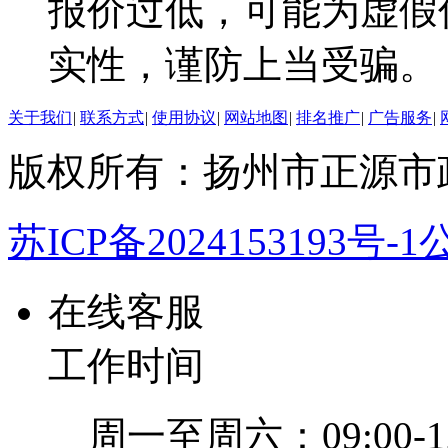
报价过低，可能为虚假
实性，谨防上当受骗。
关于我们
|
联系方式
|
使用协议
|
网站地图
|
排名推广
|
广告服务
|
版权所有：扬州市正源市
苏ICP备2024153193号-1
公
在线客服
工作时间
周一至周六：09:00-12