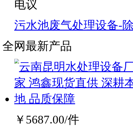
电议
污水池废气处理设备-
全网最新产品
￥
5687.00
/件