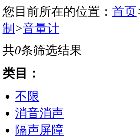
您目前所在的位置：
首页
制
>
音量计
共
0
条筛选结果
类目：
不限
消音消声
隔声屏障