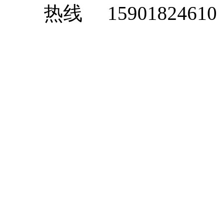
15901824610