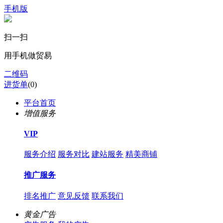
手机版
扫一扫
用手机做贸易
二维码
进货单
(
0
)
平台首页
增值服务
VIP
服务介绍
服务对比
建站服务
精美商铺
推广服务
排名推广
意见反馈
联系我们
黄金广告