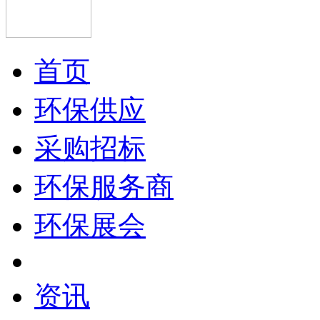
首页
环保供应
采购招标
环保服务商
环保展会
资讯