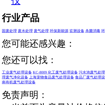
仪
行业产品
固废处理
废水处理
废气处理
环保新能源
监测设备
杀菌消毒
环
您可能还感兴趣：
您还可以找：
工业废气处理设备
KC-8009 化工废气处理设备
污水池废气处理
理废气净化设备
上海宠物食品废气处理设备
食品厂废气处理设
南有机废气处理设备
免责声明：