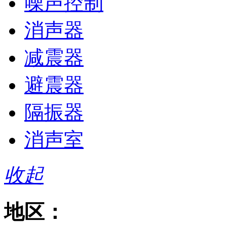
噪声控制
消声器
减震器
避震器
隔振器
消声室
收起
地区：