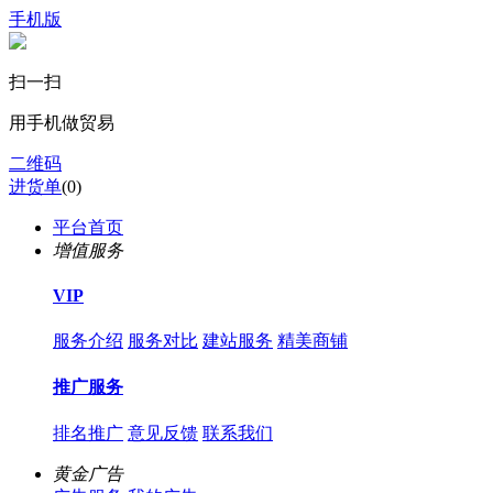
手机版
扫一扫
用手机做贸易
二维码
进货单
(
0
)
平台首页
增值服务
VIP
服务介绍
服务对比
建站服务
精美商铺
推广服务
排名推广
意见反馈
联系我们
黄金广告