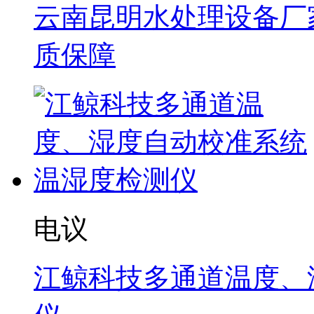
云南昆明水处理设备厂家
质保障
电议
江鲸科技多通道温度、