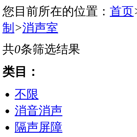
您目前所在的位置：
首页
制
>
消声室
共
0
条筛选结果
类目：
不限
消音消声
隔声屏障