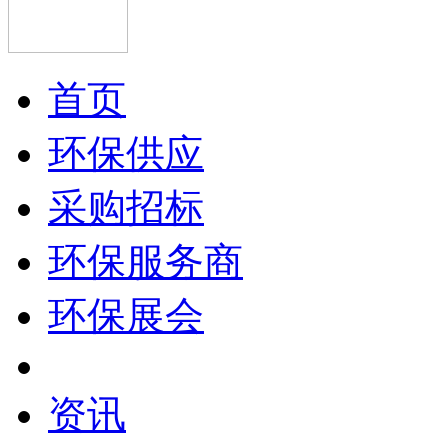
首页
环保供应
采购招标
环保服务商
环保展会
资讯