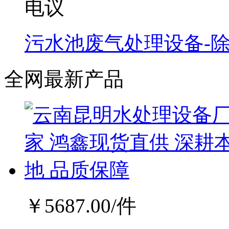
电议
污水池废气处理设备-
全网最新产品
￥
5687.00
/件