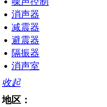
噪声控制
消声器
减震器
避震器
隔振器
消声室
收起
地区：