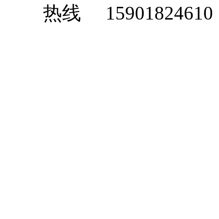
15901824610