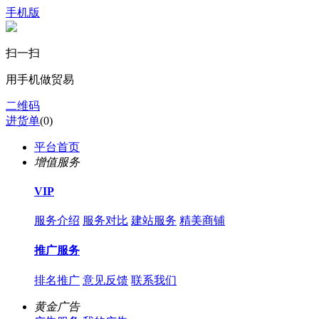
手机版
扫一扫
用手机做贸易
二维码
进货单
(
0
)
平台首页
增值服务
VIP
服务介绍
服务对比
建站服务
精美商铺
推广服务
排名推广
意见反馈
联系我们
黄金广告