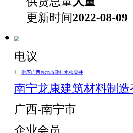
供货总量
大量
更新时间
2022-08-09
电议
供应广西各地市政排水检查井
南宁龙康建筑材料制造
广西-南宁市
企业会员