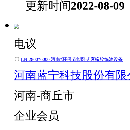
更新时间
2022-08-09
电议
LN-2800*6000 河南*环保节能卧式废橡胶炼油设备
河南蓝宁科技股份有限
河南-商丘市
企业会员