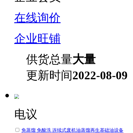
在线询价
企业旺铺
供货总量
大量
更新时间
2022-08-09
电议
免蒸馏 免酸洗 连续式废机油蒸馏再生基础油设备