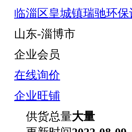
临淄区皇城镇瑞驰环保
山东-淄博市
企业会员
在线询价
企业旺铺
供货总量
大量