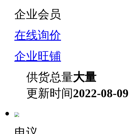
企业会员
在线询价
企业旺铺
供货总量
大量
更新时间
2022-08-09
电议