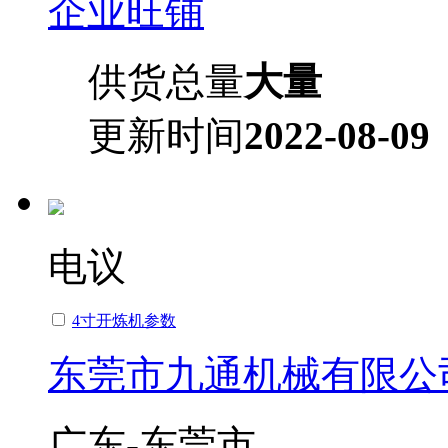
企业旺铺
供货总量
大量
更新时间
2022-08-09
电议
4寸开炼机参数
东莞市九通机械有限公
广东-东莞市