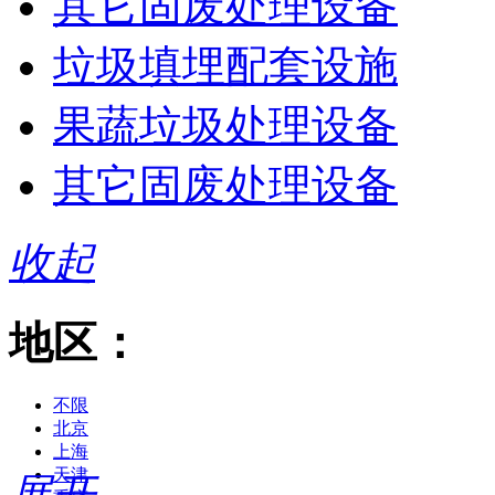
其它固废处理设备
垃圾填埋配套设施
果蔬垃圾处理设备
其它固废处理设备
收起
地区：
不限
北京
上海
天津
展开