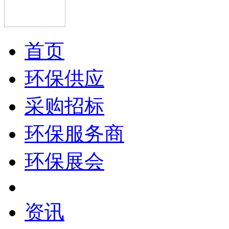
首页
环保供应
采购招标
环保服务商
环保展会
资讯