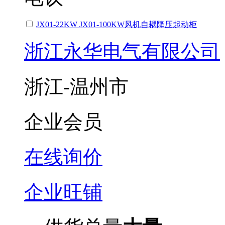
JX01-22KW JX01-100KW风机自耦降压起动柜
浙江永华电气有限公司
浙江-温州市
企业会员
在线询价
企业旺铺