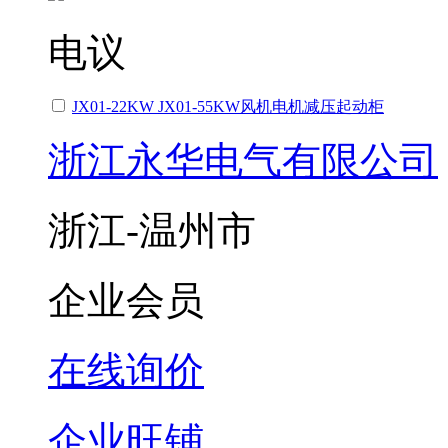
电议
JX01-22KW JX01-55KW风机电机减压起动柜
浙江永华电气有限公司
浙江-温州市
企业会员
在线询价
企业旺铺