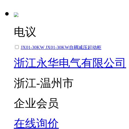
电议
JX01-30KW JX01-30KW自耦减压起动柜
浙江永华电气有限公司
浙江-温州市
企业会员
在线询价