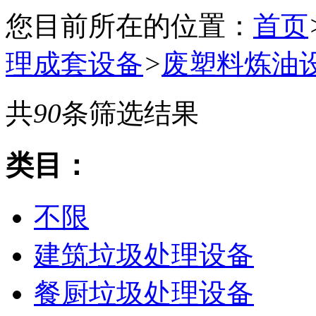
您目前所在的位置：
首页
理成套设备
>
废塑料炼油
共
90
条筛选结果
类目：
不限
建筑垃圾处理设备
餐厨垃圾处理设备