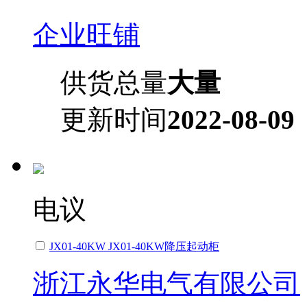
企业旺铺
供货总量
大量
更新时间
2022-08-09
电议
JX01-40KW JX01-40KW降压起动柜
浙江永华电气有限公司