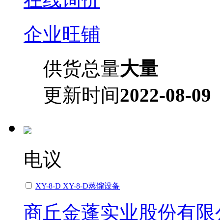
企业旺铺
供货总量
大量
更新时间
2022-08-09
电议
XY-8-D XY-8-D蒸馏设备
商丘金蓬实业股份有限