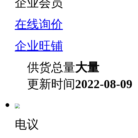
企业会员
在线询价
企业旺铺
供货总量
大量
更新时间
2022-08-09
电议