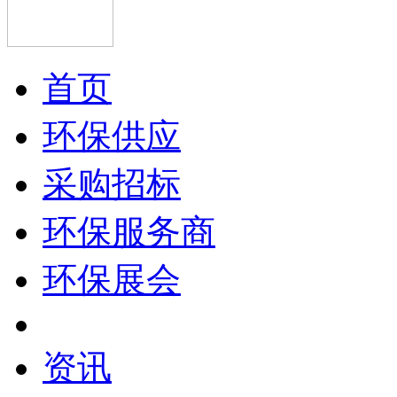
首页
环保供应
采购招标
环保服务商
环保展会
资讯