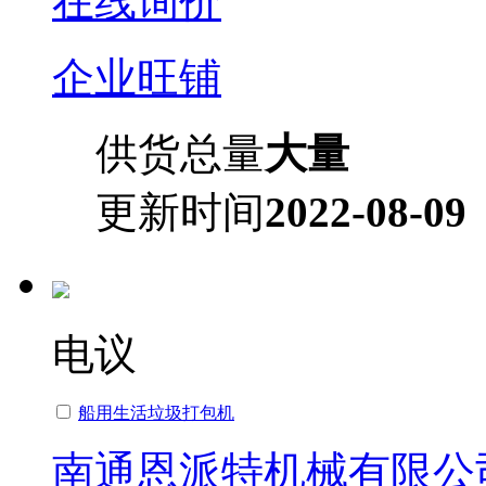
在线询价
企业旺铺
供货总量
大量
更新时间
2022-08-09
电议
船用生活垃圾打包机
南通恩派特机械有限公