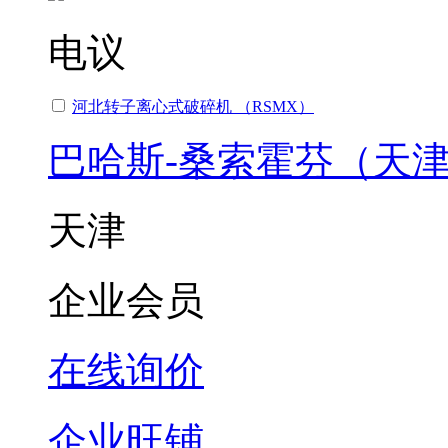
电议
河北转子离心式破碎机 （RSMX）
巴哈斯-桑索霍芬（天
天津
企业会员
在线询价
企业旺铺