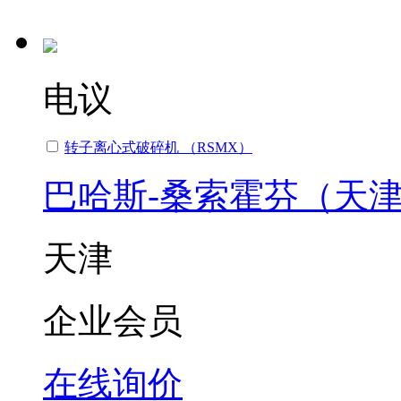
电议
转子离心式破碎机 （RSMX）
巴哈斯-桑索霍芬（天
天津
企业会员
在线询价