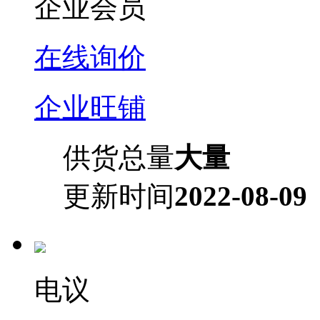
企业会员
在线询价
企业旺铺
供货总量
大量
更新时间
2022-08-09
电议