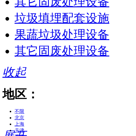
其它固废处理设备
垃圾填埋配套设施
果蔬垃圾处理设备
其它固废处理设备
收起
地区：
不限
北京
上海
天津
展开