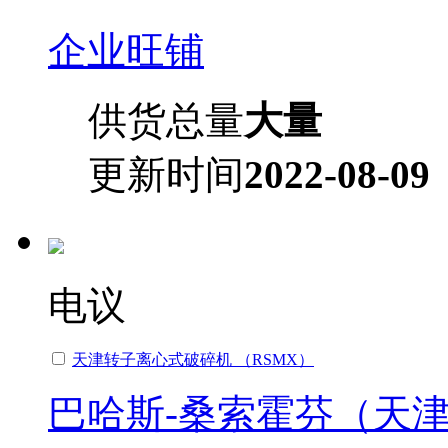
企业旺铺
供货总量
大量
更新时间
2022-08-09
电议
天津转子离心式破碎机 （RSMX）
巴哈斯-桑索霍芬（天