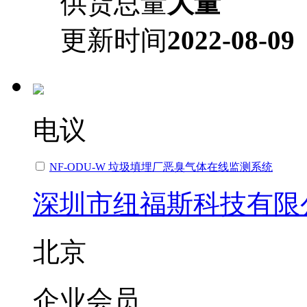
供货总量
大量
更新时间
2022-08-09
电议
NF-ODU-W 垃圾填埋厂恶臭气体在线监测系统
深圳市纽福斯科技有限
北京
企业会员