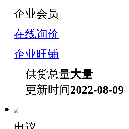
企业会员
在线询价
企业旺铺
供货总量
大量
更新时间
2022-08-09
电议