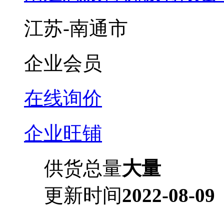
江苏-南通市
企业会员
在线询价
企业旺铺
供货总量
大量
更新时间
2022-08-09