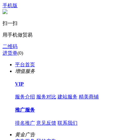
手机版
扫一扫
用手机做贸易
二维码
进货单
(
0
)
平台首页
增值服务
VIP
服务介绍
服务对比
建站服务
精美商铺
推广服务
排名推广
意见反馈
联系我们
黄金广告