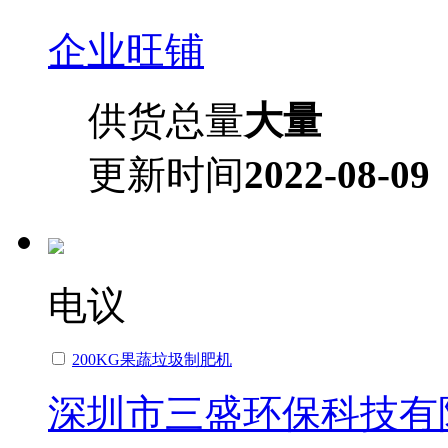
企业旺铺
供货总量
大量
更新时间
2022-08-09
电议
200KG果蔬垃圾制肥机
深圳市三盛环保科技有