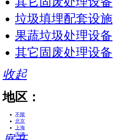
其它固废处理设备
垃圾填埋配套设施
果蔬垃圾处理设备
其它固废处理设备
收起
地区：
不限
北京
上海
天津
展开