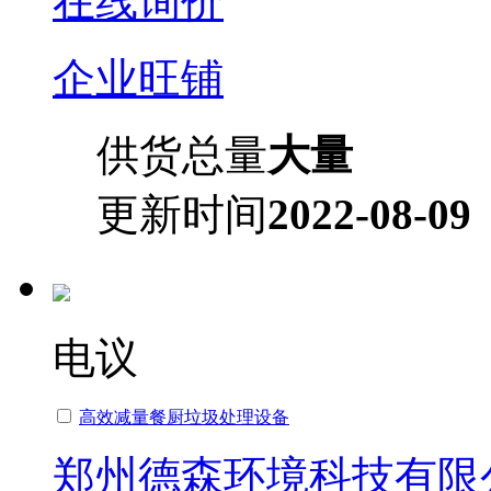
在线询价
企业旺铺
供货总量
大量
更新时间
2022-08-09
电议
高效减量餐厨垃圾处理设备
郑州德森环境科技有限