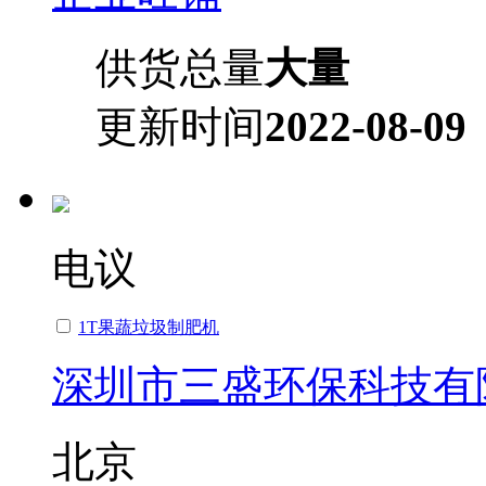
供货总量
大量
更新时间
2022-08-09
电议
1T果蔬垃圾制肥机
深圳市三盛环保科技有
北京