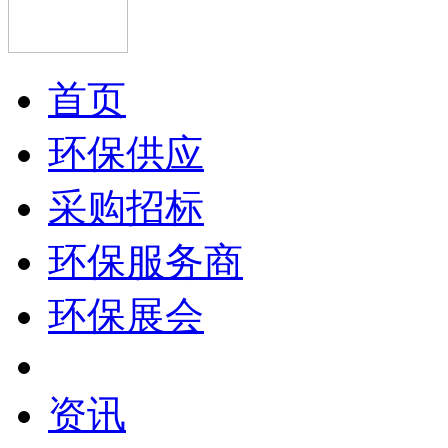
首页
环保供应
采购招标
环保服务商
环保展会
资讯