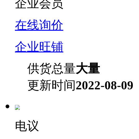
企业会员
在线询价
企业旺铺
供货总量
大量
更新时间
2022-08-09
电议