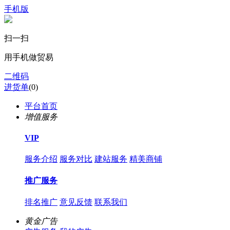
手机版
扫一扫
用手机做贸易
二维码
进货单
(
0
)
平台首页
增值服务
VIP
服务介绍
服务对比
建站服务
精美商铺
推广服务
排名推广
意见反馈
联系我们
黄金广告