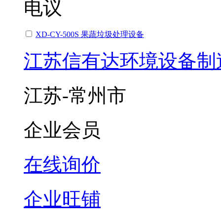
电议
XD-CY-500S 果蔬垃圾处理设备
江苏信有达环境设备制
江苏-常州市
企业会员
在线询价
企业旺铺