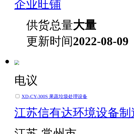
企业旺铺
供货总量
大量
更新时间
2022-08-09
电议
XD-CY-300S 果蔬垃圾处理设备
江苏信有达环境设备制
江苏-常州市