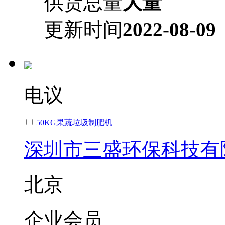
供货总量
大量
更新时间
2022-08-09
电议
50KG果蔬垃圾制肥机
深圳市三盛环保科技有
北京
企业会员