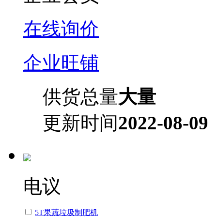
在线询价
企业旺铺
供货总量
大量
更新时间
2022-08-09
电议
5T果蔬垃圾制肥机