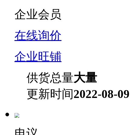
企业会员
在线询价
企业旺铺
供货总量
大量
更新时间
2022-08-09
电议