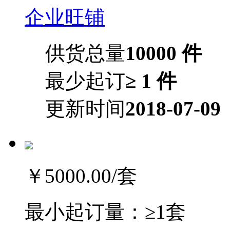
企业旺铺
供货总量
10000 件
最少起订
≥ 1 件
更新时间
2018-07-09
￥5000.00
/套
最小起订量：
≥1套