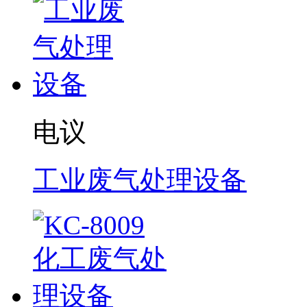
电议
工业废气处理设备