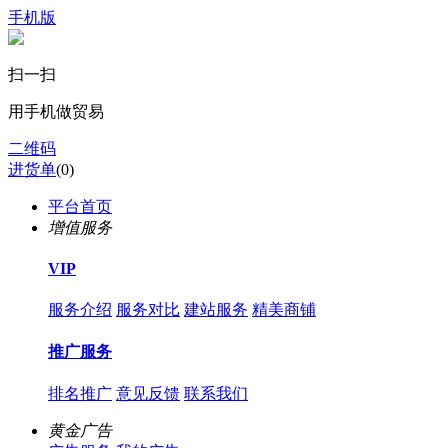
手机版
扫一扫
用手机做贸易
二维码
进货单
(
0
)
平台首页
增值服务
VIP
服务介绍
服务对比
建站服务
精美商铺
推广服务
排名推广
意见反馈
联系我们
黄金广告