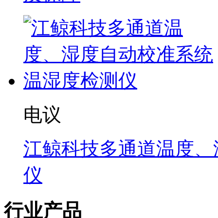
电议
江鲸科技多通道温度、
仪
行业产品