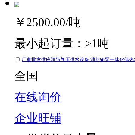
￥2500.00
/吨
最小起订量：
≥1吨
厂家批发供应消防气压供水设备 消防箱泵一体化储热
全国
在线询价
企业旺铺