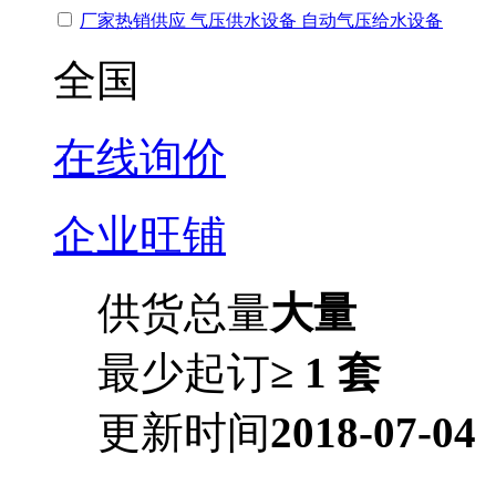
厂家热销供应 气压供水设备 自动气压给水设备
全国
在线询价
企业旺铺
供货总量
大量
最少起订
≥ 1 套
更新时间
2018-07-04