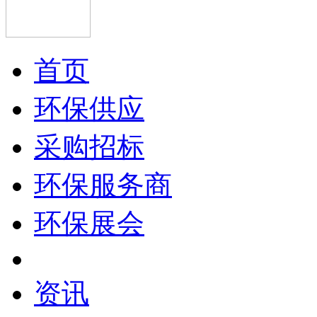
首页
环保供应
采购招标
环保服务商
环保展会
资讯