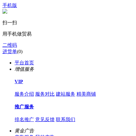
手机版
扫一扫
用手机做贸易
二维码
进货单
(
0
)
平台首页
增值服务
VIP
服务介绍
服务对比
建站服务
精美商铺
推广服务
排名推广
意见反馈
联系我们
黄金广告