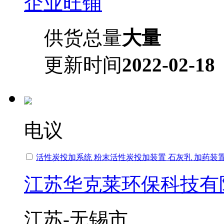
企业旺铺
供货总量
大量
更新时间
2022-02-18
电议
活性炭投加系统 粉末活性炭投加装置 石灰乳 加药装
江苏华克莱环保科技有
江苏-无锡市