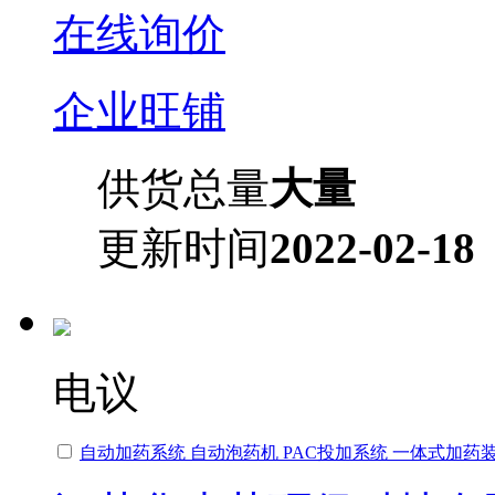
在线询价
企业旺铺
供货总量
大量
更新时间
2022-02-18
电议
自动加药系统 自动泡药机 PAC投加系统 一体式加药