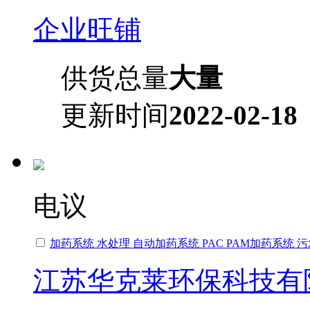
企业旺铺
供货总量
大量
更新时间
2022-02-18
电议
加药系统 水处理 自动加药系统 PAC PAM加药系统 
江苏华克莱环保科技有