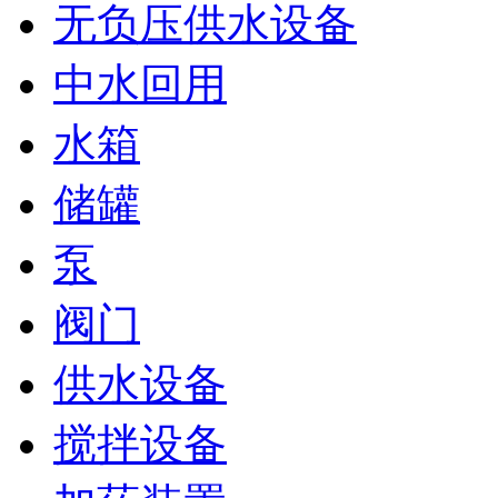
无负压供水设备
中水回用
水箱
储罐
泵
阀门
供水设备
搅拌设备