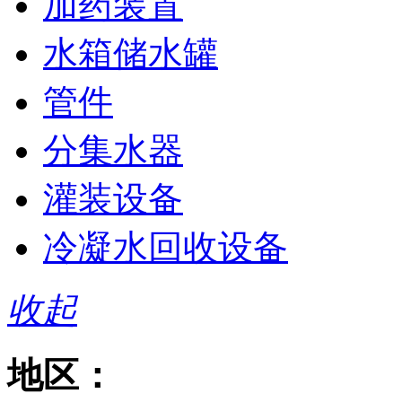
加药装置
水箱储水罐
管件
分集水器
灌装设备
冷凝水回收设备
收起
地区：