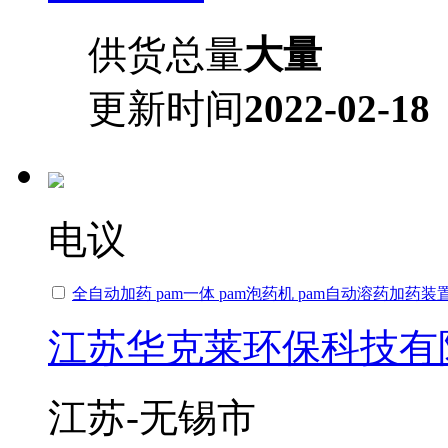
供货总量
大量
更新时间
2022-02-18
电议
全自动加药 pam一体 pam泡药机 pam自动溶药加药装
江苏华克莱环保科技有
江苏-无锡市