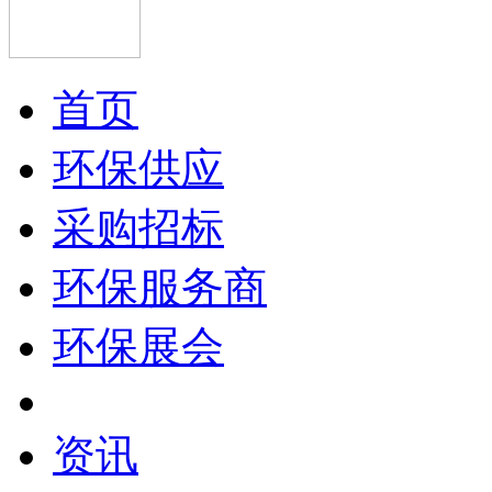
首页
环保供应
采购招标
环保服务商
环保展会
资讯