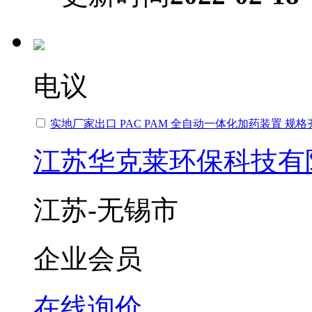
电议
实地厂家出口 PAC PAM 全自动一体化加药装置 规格
江苏华克莱环保科技有
江苏-无锡市
企业会员
在线询价