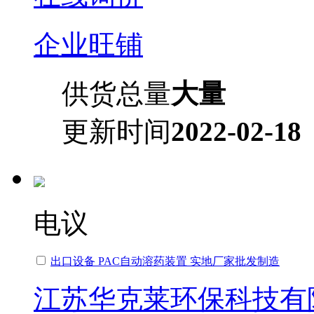
企业旺铺
供货总量
大量
更新时间
2022-02-18
电议
出口设备 PAC自动溶药装置 实地厂家批发制造
江苏华克莱环保科技有