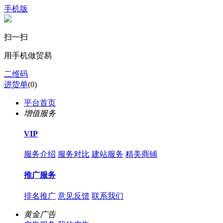
手机版
扫一扫
用手机做贸易
二维码
进货单
(
0
)
平台首页
增值服务
VIP
服务介绍
服务对比
建站服务
精美商铺
推广服务
排名推广
意见反馈
联系我们
黄金广告