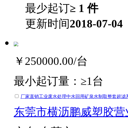
最少起订
≥ 1 件
更新时间
2018-07-04
￥250000.00
/台
最小起订量：
≥1台
厂家直销工业废水处理中水回用矿泉水制取整套超滤
东莞市横沥鹏威塑胶营