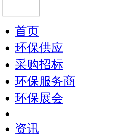
首页
环保供应
采购招标
环保服务商
环保展会
资讯