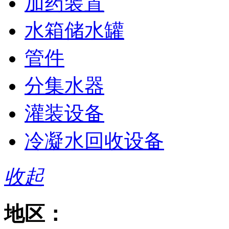
加药装置
水箱储水罐
管件
分集水器
灌装设备
冷凝水回收设备
收起
地区：