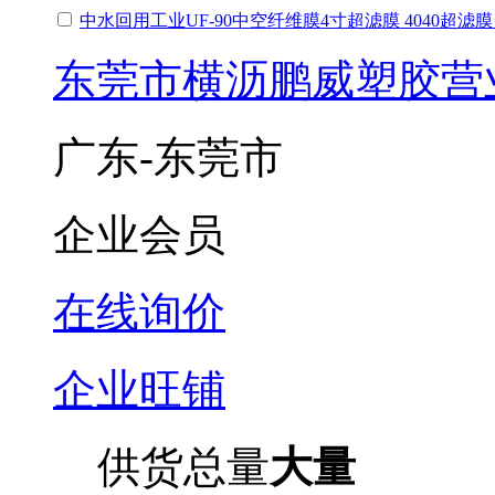
中水回用工业UF-90中空纤维膜4寸超滤膜 4040超滤膜
东莞市横沥鹏威塑胶营
广东-东莞市
企业会员
在线询价
企业旺铺
供货总量
大量