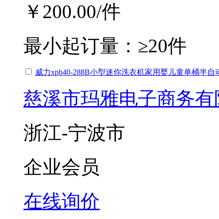
￥200.00
/件
最小起订量：
≥20件
威力xpb40-288B小型迷你洗衣机家用婴儿童单桶半
慈溪市玛雅电子商务有
浙江-宁波市
企业会员
在线询价