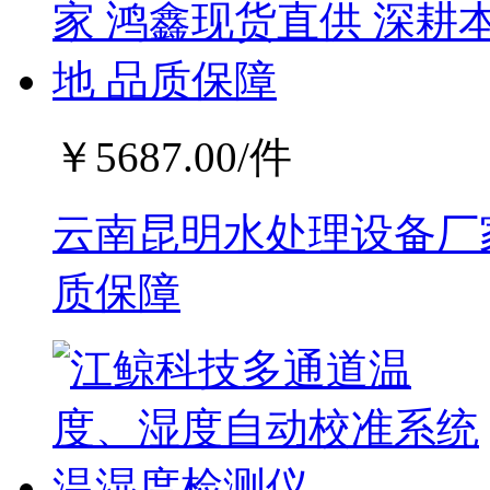
￥
5687.00
/件
云南昆明水处理设备厂家
质保障