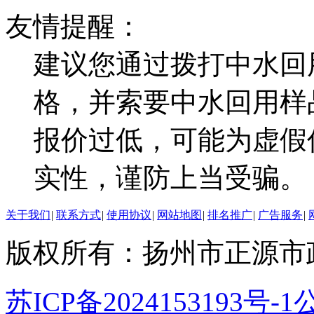
友情提醒：
建议您通过拨打中水回
格，并索要中水回用样
报价过低，可能为虚假
实性，谨防上当受骗。
关于我们
|
联系方式
|
使用协议
|
网站地图
|
排名推广
|
广告服务
|
版权所有：扬州市正源市
苏ICP备2024153193号-1
公