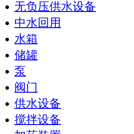
无负压供水设备
中水回用
水箱
储罐
泵
阀门
供水设备
搅拌设备