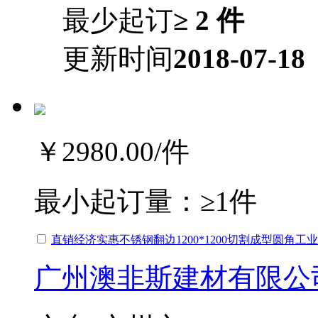
最少起订
≥ 2 件
更新时间
2018-07-18
￥2980.00
/件
最小起订量：
≥1件
直销经济实惠不锈钢翻边1200*1200切割成型圆角工业
广州澳非斯建材有限公