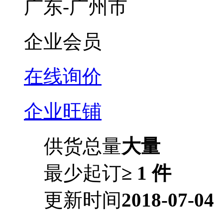
广东-广州市
企业会员
在线询价
企业旺铺
供货总量
大量
最少起订
≥ 1 件
更新时间
2018-07-04