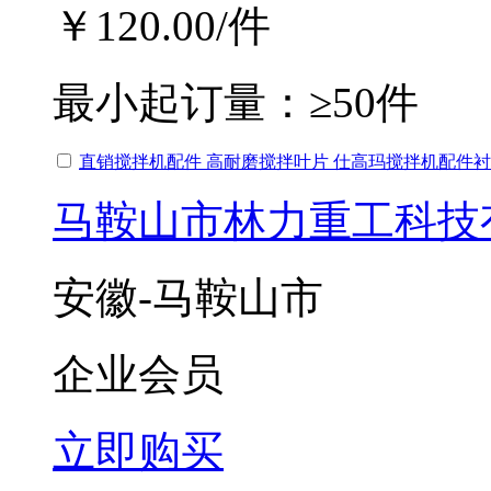
￥120.00
/件
最小起订量：
≥50件
直销搅拌机配件 高耐磨搅拌叶片 仕高玛搅拌机配件
马鞍山市林力重工科技
安徽-马鞍山市
企业会员
立即购买