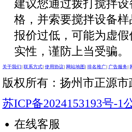
建议您通过拨打搅拌设
格，并索要搅拌设备样
报价过低，可能为虚假
实性，谨防上当受骗。
关于我们
|
联系方式
|
使用协议
|
网站地图
|
排名推广
|
广告服务
|
版权所有：扬州市正源市
苏ICP备2024153193号-1
公
在线客服