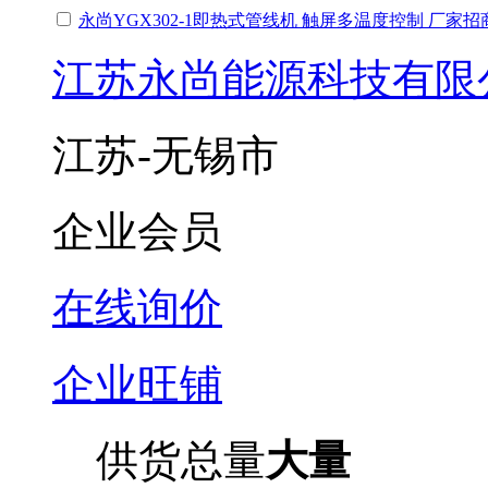
永尚YGX302-1即热式管线机 触屏多温度控制 厂家
江苏永尚能源科技有限
江苏-无锡市
企业会员
在线询价
企业旺铺
供货总量
大量