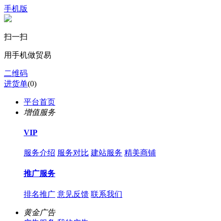
手机版
扫一扫
用手机做贸易
二维码
进货单
(
0
)
平台首页
增值服务
VIP
服务介绍
服务对比
建站服务
精美商铺
推广服务
排名推广
意见反馈
联系我们
黄金广告