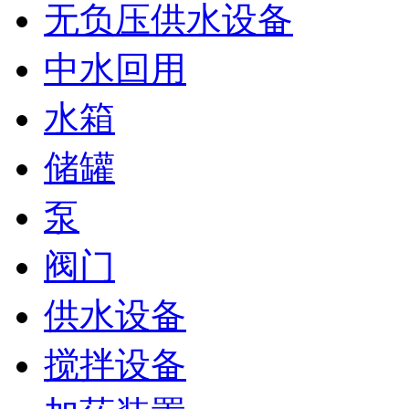
无负压供水设备
中水回用
水箱
储罐
泵
阀门
供水设备
搅拌设备