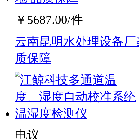
￥
5687.00
/件
云南昆明水处理设备厂家
质保障
电议