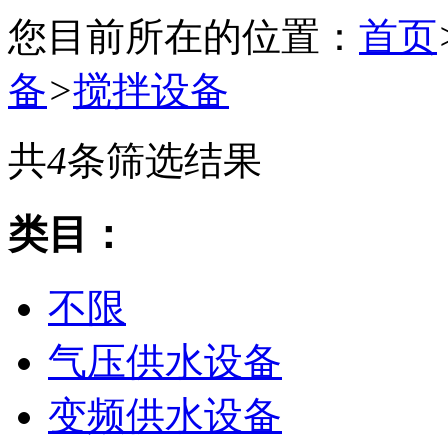
您目前所在的位置：
首页
备
>
搅拌设备
共
4
条筛选结果
类目：
不限
气压供水设备
变频供水设备