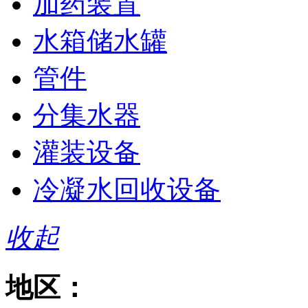
加药装置
水箱储水罐
管件
分集水器
灌装设备
冷凝水回收设备
收起
地区：