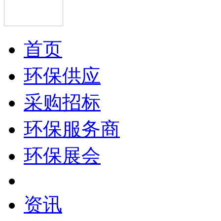
首页
环保供应
采购招标
环保服务商
环保展会
资讯