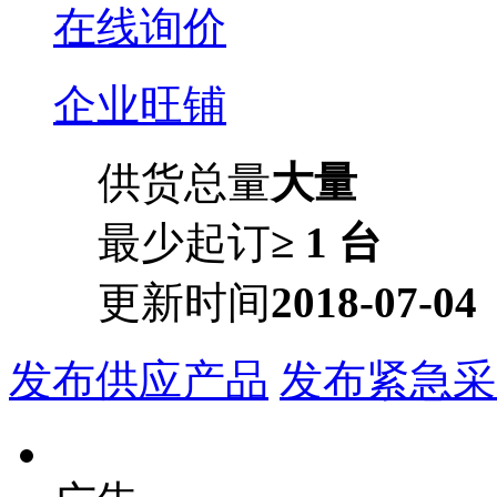
在线询价
企业旺铺
供货总量
大量
最少起订
≥ 1 台
更新时间
2018-07-04
发布供应产品
发布紧急采