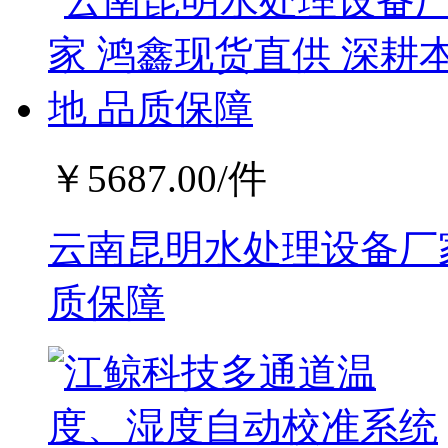
￥
5687.00
/件
云南昆明水处理设备厂家
质保障