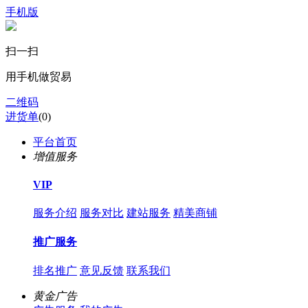
手机版
扫一扫
用手机做贸易
二维码
进货单
(
0
)
平台首页
增值服务
VIP
服务介绍
服务对比
建站服务
精美商铺
推广服务
排名推广
意见反馈
联系我们
黄金广告