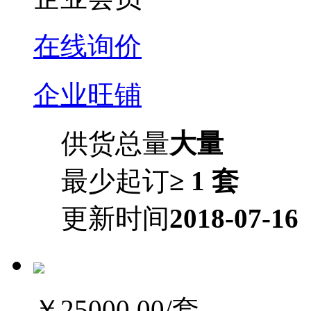
在线询价
企业旺铺
供货总量
大量
最少起订
≥ 1 套
更新时间
2018-07-16
￥25000.00
/套