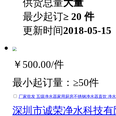
供货总量
大量
最少起订
≥ 20 件
更新时间
2018-05-15
￥500.00
/件
最小起订量：
≥50件
厂家批发 五级净水器家用厨房不锈钢净水器直饮 净
深圳市诚荣净水科技有