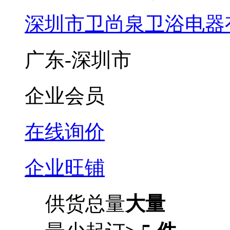
深圳市卫尚泉卫浴电器
广东-深圳市
企业会员
在线询价
企业旺铺
供货总量
大量