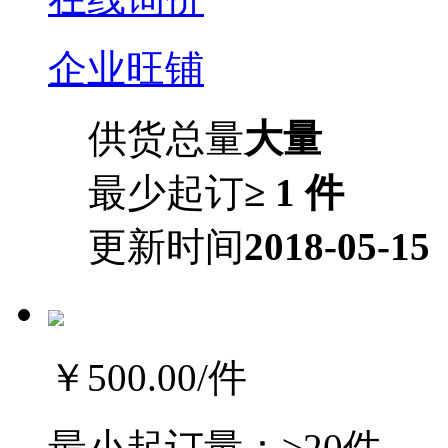
企业旺铺
供货总量
大量
最少起订
≥ 1 件
更新时间
2018-05-15
￥500.00
/件
最小起订量：
≥20件