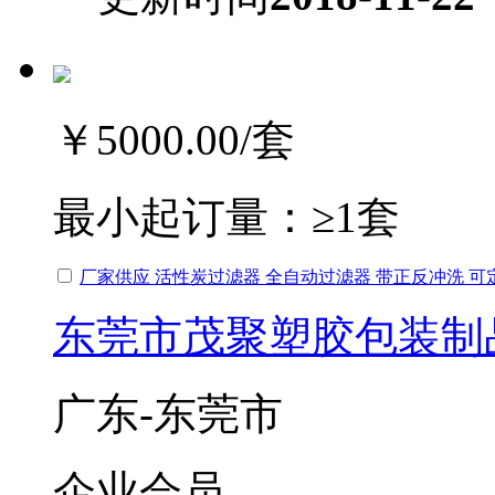
￥5000.00
/套
最小起订量：
≥1套
厂家供应 活性炭过滤器 全自动过滤器 带正反冲洗 可
东莞市茂聚塑胶包装制
广东-东莞市
企业会员