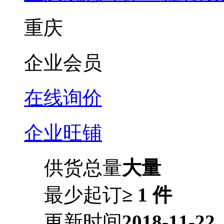
重庆
企业会员
在线询价
企业旺铺
供货总量
大量
最少起订
≥ 1 件
更新时间
2018-11-22