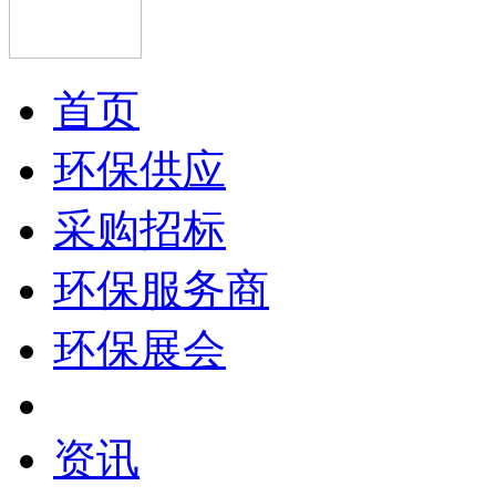
首页
环保供应
采购招标
环保服务商
环保展会
资讯