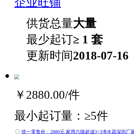
企业旺铺
供货总量
大量
最少起订
≥ 1 套
更新时间
2018-07-16
￥2880.00
/件
最小起订量：
≥5件
统一零售价：2880元 家用六级超滤3+3净水器深圳