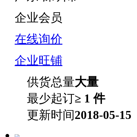
企业会员
在线询价
企业旺铺
供货总量
大量
最少起订
≥ 1 件
更新时间
2018-05-15