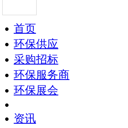
首页
环保供应
采购招标
环保服务商
环保展会
资讯