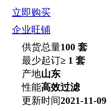
立即购买
企业旺铺
供货总量
100 套
最少起订
≥ 1 套
产地
山东
性能
高效过滤
更新时间
2021-11-09