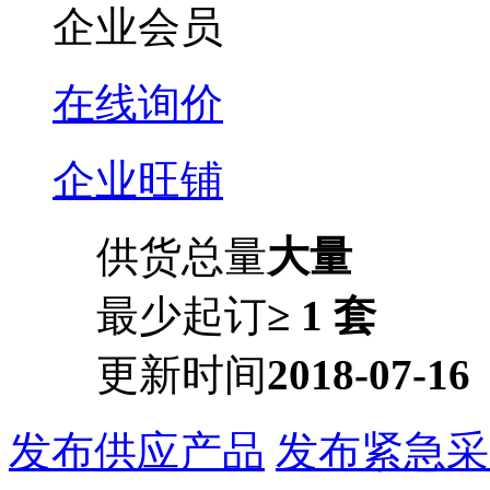
企业会员
在线询价
企业旺铺
供货总量
大量
最少起订
≥ 1 套
更新时间
2018-07-16
发布供应产品
发布紧急采