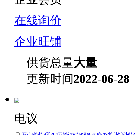
在线询价
企业旺铺
供货总量
大量
更新时间
2022-06-28
电议
石英砂过滤器304不锈钢过滤罐多介质锰砂活性炭树