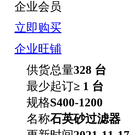
企业会员
立即购买
企业旺铺
供货总量
328 台
最少起订
≥ 1 台
规格
S400-1200
名称
石英砂过滤器
更新时间
2021-11-17