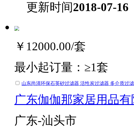
更新时间
2018-07-16
￥12000.00
/套
最小起订量：
≥1套
山东尚清环保石英砂过滤器 活性炭过滤器 多介质过
广东伽伽那家居用品有
广东-汕头市