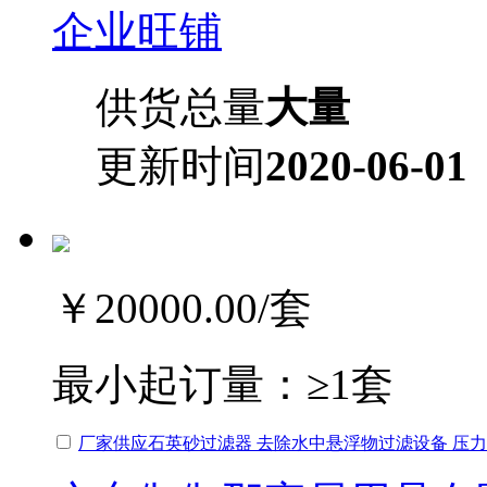
企业旺铺
供货总量
大量
更新时间
2020-06-01
￥20000.00
/套
最小起订量：
≥1套
厂家供应石英砂过滤器 去除水中悬浮物过滤设备 压