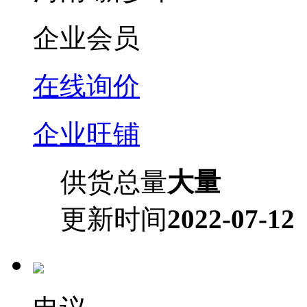
企业会员
在线询价
企业旺铺
供货总量
大量
更新时间
2022-07-12