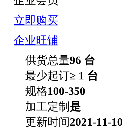
企业会员
立即购买
企业旺铺
供货总量
96 台
最少起订
≥ 1 台
规格
100-350
加工定制
是
更新时间
2021-11-10