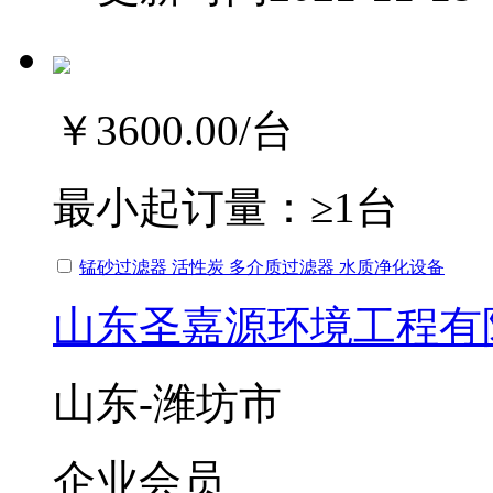
￥3600.00
/台
最小起订量：
≥1台
锰砂过滤器 活性炭 多介质过滤器 水质净化设备
山东圣嘉源环境工程有
山东-潍坊市
企业会员