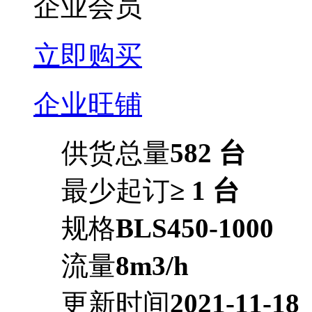
企业会员
立即购买
企业旺铺
供货总量
582 台
最少起订
≥ 1 台
规格
BLS450-1000
流量
8m3/h
更新时间
2021-11-18