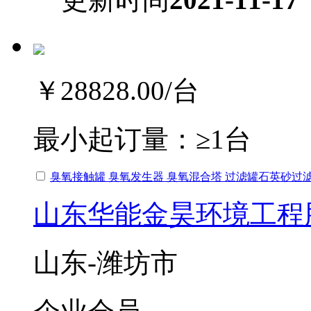
￥28828.00
/台
最小起订量：
≥1台
臭氧接触罐 臭氧发生器 臭氧混合塔 过滤罐石英砂过
山东华能金昊环境工程
山东-潍坊市