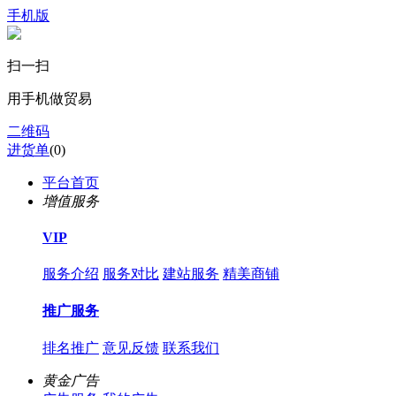
手机版
扫一扫
用手机做贸易
二维码
进货单
(
0
)
平台首页
增值服务
VIP
服务介绍
服务对比
建站服务
精美商铺
推广服务
排名推广
意见反馈
联系我们
黄金广告