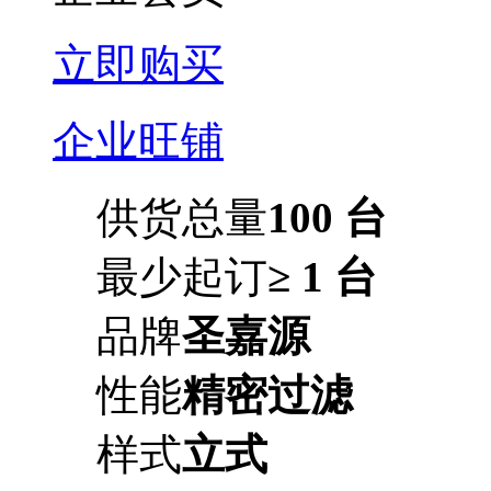
立即购买
企业旺铺
供货总量
100 台
最少起订
≥ 1 台
品牌
圣嘉源
性能
精密过滤
样式
立式