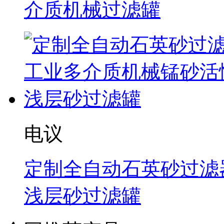
介质机械过滤罐
电议
定制全自动石英砂过滤
浅层砂过滤罐