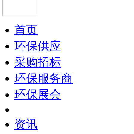
首页
环保供应
采购招标
环保服务商
环保展会
资讯