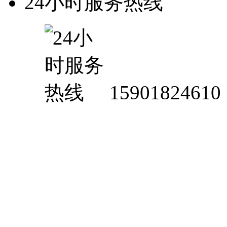
24小时服务热线
15901824610