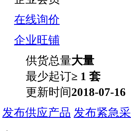
在线询价
企业旺铺
供货总量
大量
最少起订
≥ 1 套
更新时间
2018-07-16
发布供应产品
发布紧急采