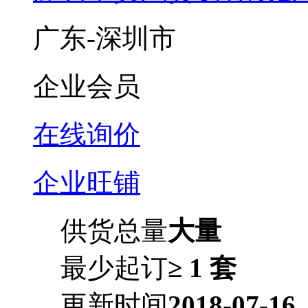
广东-深圳市
企业会员
在线询价
企业旺铺
供货总量
大量
最少起订
≥ 1 套
更新时间
2018-07-16