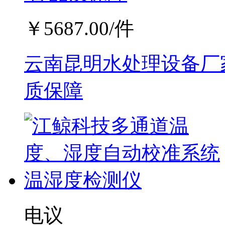
￥
5687.00
/件
云南昆明水处理设备厂家
质保障
电议