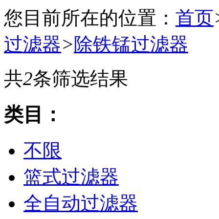
您目前所在的位置：
首页
过滤器
>
除铁锰过滤器
共
2
条筛选结果
类目：
不限
篮式过滤器
全自动过滤器