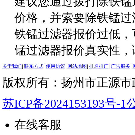
建议您通过拨打除铁锰
价格，并索要除铁锰过
铁锰过滤器报价过低，
锰过滤器报价真实性，
关于我们
|
联系方式
|
使用协议
|
网站地图
|
排名推广
|
广告服务
|
版权所有：扬州市正源市
苏ICP备2024153193号-1
公
在线客服