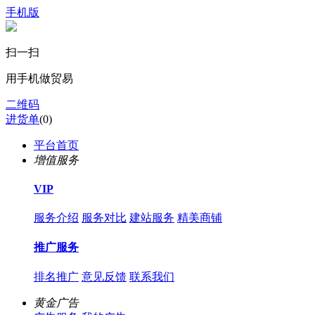
手机版
扫一扫
用手机做贸易
二维码
进货单
(
0
)
平台首页
增值服务
VIP
服务介绍
服务对比
建站服务
精美商铺
推广服务
排名推广
意见反馈
联系我们
黄金广告