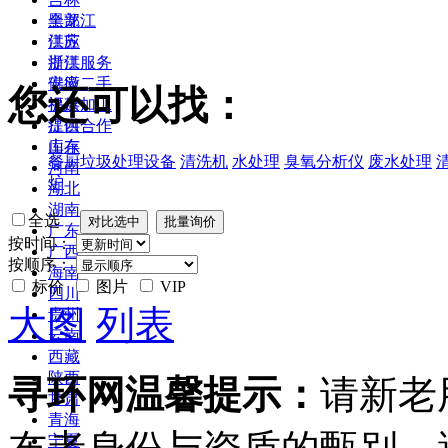
黑龙江
全部
江苏
供应
浙江
提供服务
安徽
供应二手
您还可以找：
福建
提供加工
江西
提供合作
山东
库存
餐厨垃圾处理设备
清洗机
水处理
臭氧分析仪
废水处理
河南
炉
湖北
湖南
全选
广东
按时间：
广西
按顺序：
海南
标价
图片
VIP
四川
大图
列表
贵州
云南
西藏
陕西
寻环网温馨提示：
请新老
甘肃
青海
宁夏