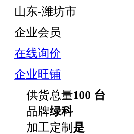
山东-潍坊市
企业会员
在线询价
企业旺铺
供货总量
100 台
品牌
绿科
加工定制
是