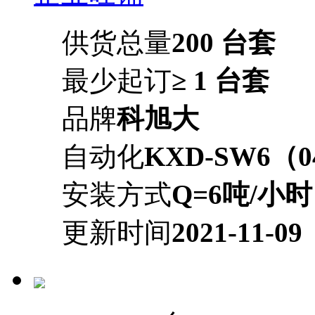
供货总量
200 台套
最少起订
≥ 1 台套
品牌
科旭大
自动化
KXD-SW6（0
安装方式
Q=6吨/小时
更新时间
2021-11-09