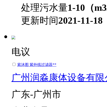
处理污水量
1-10（m
更新时间
2021-11-18
电议
索沐图 紫外线过滤器**
广州润淼康体设备有限
广东-广州市