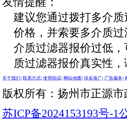
友情提醒：
建议您通过拨打多介质
价格，并索要多介质过
介质过滤器报价过低，
质过滤器报价真实性，
关于我们
|
联系方式
|
使用协议
|
网站地图
|
排名推广
|
广告服务
|
版权所有：扬州市正源市
苏ICP备2024153193号-1
公