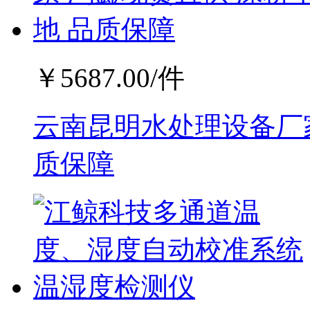
￥
5687.00
/件
云南昆明水处理设备厂家
质保障