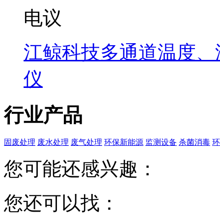
电议
江鲸科技多通道温度、
仪
行业产品
固废处理
废水处理
废气处理
环保新能源
监测设备
杀菌消毒
环
您可能还感兴趣：
您还可以找：