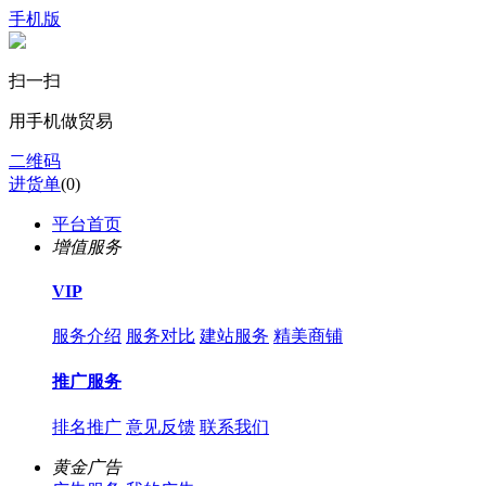
手机版
扫一扫
用手机做贸易
二维码
进货单
(
0
)
平台首页
增值服务
VIP
服务介绍
服务对比
建站服务
精美商铺
推广服务
排名推广
意见反馈
联系我们
黄金广告