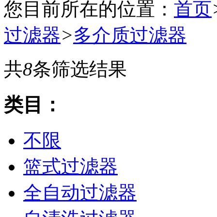
您目前所在的位置：
首页
过滤器
>
多介质过滤器
共
8
条筛选结果
类目：
不限
篮式过滤器
全自动过滤器