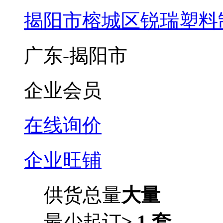
揭阳市榕城区锐瑞塑料
广东-揭阳市
企业会员
在线询价
企业旺铺
供货总量
大量
最少起订
≥ 1 套