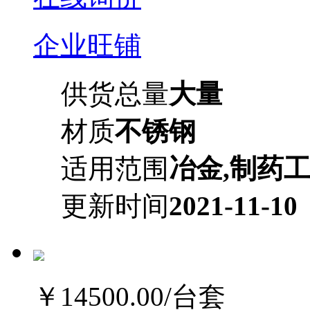
企业旺铺
供货总量
大量
材质
不锈钢
适用范围
冶金,制药工
更新时间
2021-11-10
￥14500.00
/台套