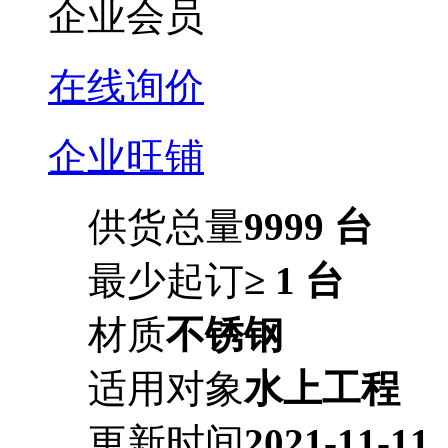
企业会员
在线询价
企业旺铺
供货总量
9999 台
最少起订
≥ 1 台
材质
不锈钢
适用对象
水上工程
更新时间
2021-11-11