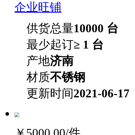
企业旺铺
供货总量
10000 台
最少起订
≥ 1 台
产地
济南
材质
不锈钢
更新时间
2021-06-17
￥5000.00
/件