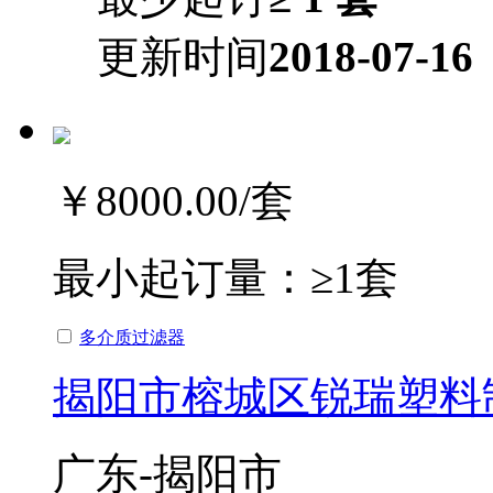
更新时间
2018-07-16
￥8000.00
/套
最小起订量：
≥1套
多介质过滤器
揭阳市榕城区锐瑞塑料
广东-揭阳市