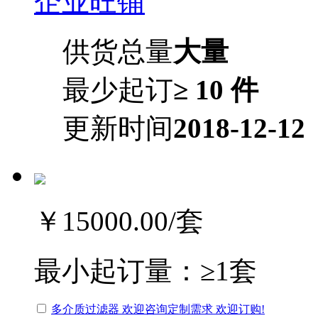
企业旺铺
供货总量
大量
最少起订
≥ 10 件
更新时间
2018-12-12
￥15000.00
/套
最小起订量：
≥1套
多介质过滤器 欢迎咨询定制需求 欢迎订购!