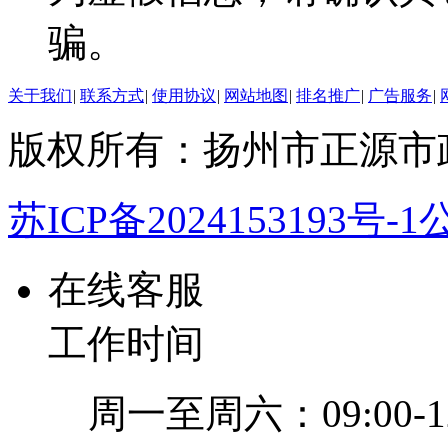
骗。
关于我们
|
联系方式
|
使用协议
|
网站地图
|
排名推广
|
广告服务
|
版权所有：扬州市正源市
苏ICP备2024153193号-1
公
在线客服
工作时间
周一至周六：09:00-12