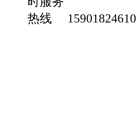
15901824610