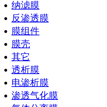
纳滤膜
反渗透膜
膜组件
膜壳
其它
透析膜
电渗析膜
渗透气化膜