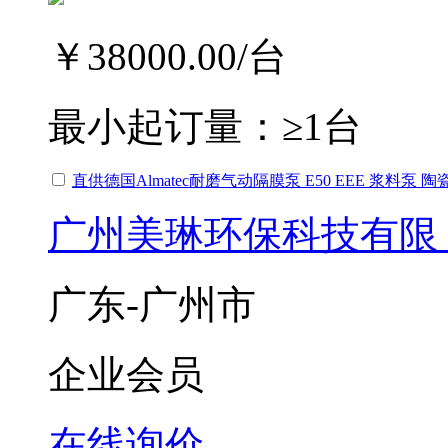
￥38000.00
/台
最小起订量：
≥1台
直供德国Almatec耐磨气动隔膜泵 E50 EEE 浆料泵 
广州美琳环保科技有限
广东-广州市
企业会员
在线询价