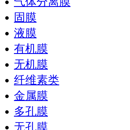
气体分离膜
固膜
液膜
有机膜
无机膜
纤维素类
金属膜
多孔膜
无孔膜