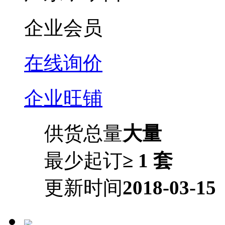
企业会员
在线询价
企业旺铺
供货总量
大量
最少起订
≥ 1 套
更新时间
2018-03-15