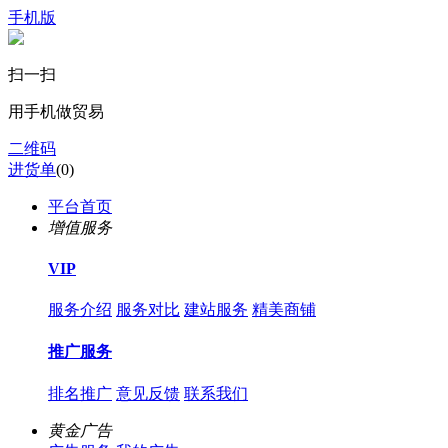
手机版
扫一扫
用手机做贸易
二维码
进货单
(
0
)
平台首页
增值服务
VIP
服务介绍
服务对比
建站服务
精美商铺
推广服务
排名推广
意见反馈
联系我们
黄金广告