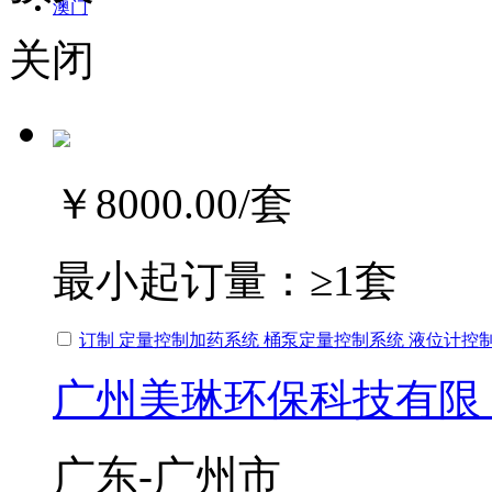
澳门
关闭
￥8000.00
/套
最小起订量：
≥1套
订制 定量控制加药系统 桶泵定量控制系统 液位计控
广州美琳环保科技有限
广东-广州市