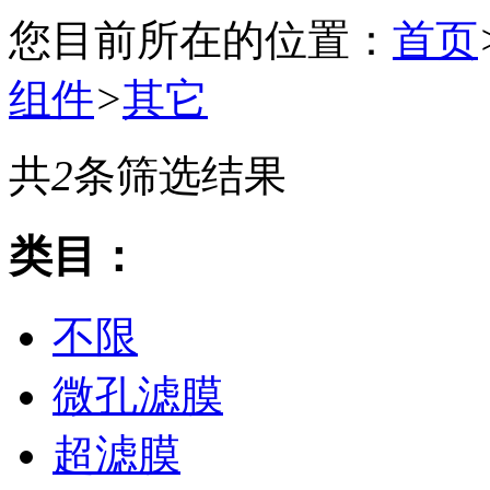
您目前所在的位置：
首页
组件
>
其它
共
2
条筛选结果
类目：
不限
微孔滤膜
超滤膜