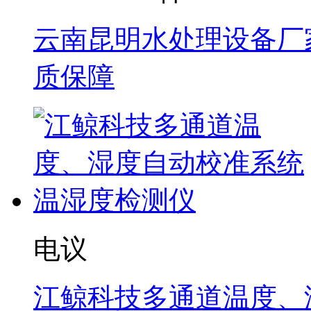
云南昆明水处理设备厂家
质保障
电议
江鲸科技多通道温度、