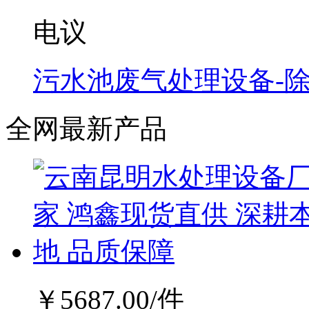
电议
污水池废气处理设备-
全网最新产品
￥
5687.00
/件