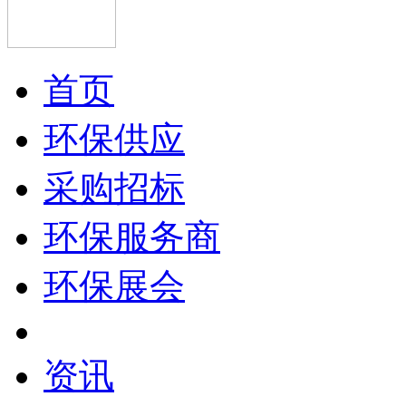
首页
环保供应
采购招标
环保服务商
环保展会
资讯