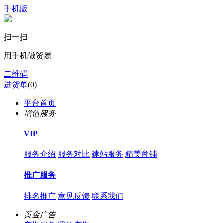
手机版
扫一扫
用手机做贸易
二维码
进货单
(
0
)
平台首页
增值服务
VIP
服务介绍
服务对比
建站服务
精美商铺
推广服务
排名推广
意见反馈
联系我们
黄金广告