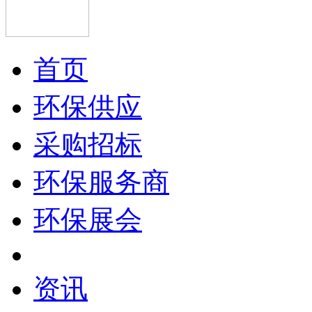
首页
环保供应
采购招标
环保服务商
环保展会
资讯