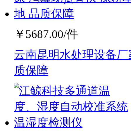
￥
5687.00
/件
云南昆明水处理设备厂家
质保障