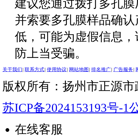
建议您通过拨打多孔膜
并索要多孔膜样品确认
低，可能为虚假信息，
防上当受骗。
关于我们
|
联系方式
|
使用协议
|
网站地图
|
排名推广
|
广告服务
|
版权所有：扬州市正源市
苏ICP备2024153193号-1
公
在线客服