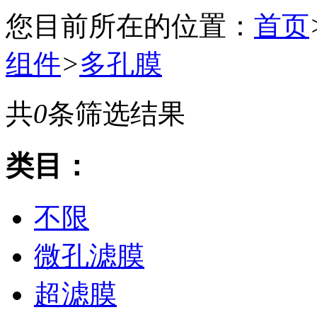
您目前所在的位置：
首页
组件
>
多孔膜
共
0
条筛选结果
类目：
不限
微孔滤膜
超滤膜