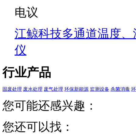
电议
江鲸科技多通道温度、
仪
行业产品
固废处理
废水处理
废气处理
环保新能源
监测设备
杀菌消毒
环
您可能还感兴趣：
您还可以找：