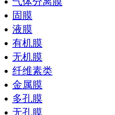
气体分离膜
固膜
液膜
有机膜
无机膜
纤维素类
金属膜
多孔膜
无孔膜