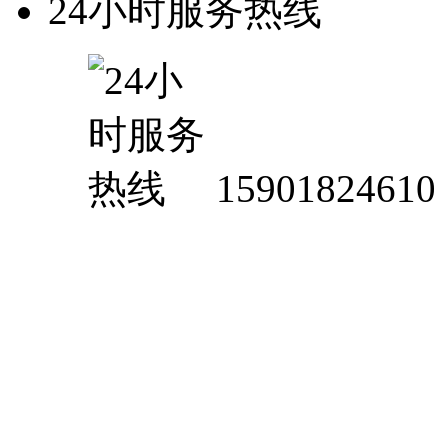
24小时服务热线
15901824610