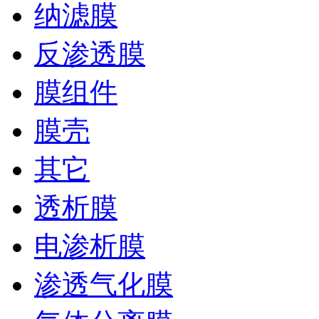
纳滤膜
反渗透膜
膜组件
膜壳
其它
透析膜
电渗析膜
渗透气化膜