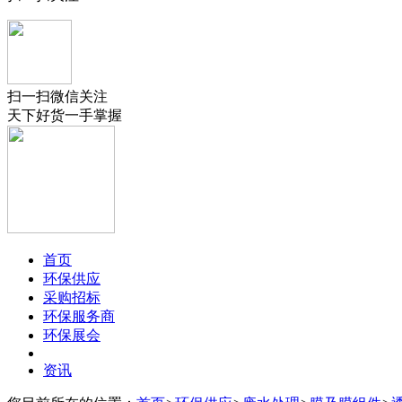
扫一扫微信关注
天下好货一手掌握
首页
环保供应
采购招标
环保服务商
环保展会
资讯