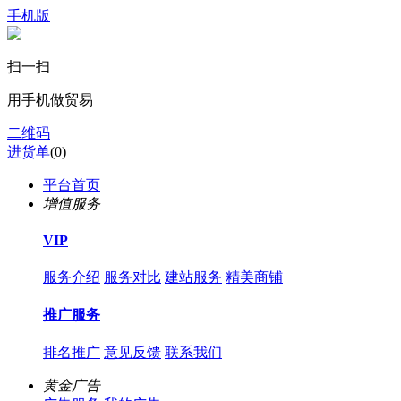
手机版
扫一扫
用手机做贸易
二维码
进货单
(
0
)
平台首页
增值服务
VIP
服务介绍
服务对比
建站服务
精美商铺
推广服务
排名推广
意见反馈
联系我们
黄金广告