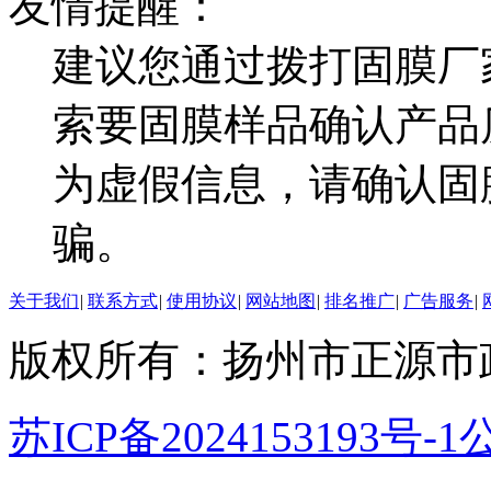
友情提醒：
建议您通过拨打固膜厂
索要固膜样品确认产品
为虚假信息，请确认固
骗。
关于我们
|
联系方式
|
使用协议
|
网站地图
|
排名推广
|
广告服务
|
版权所有：扬州市正源市
苏ICP备2024153193号-1
公