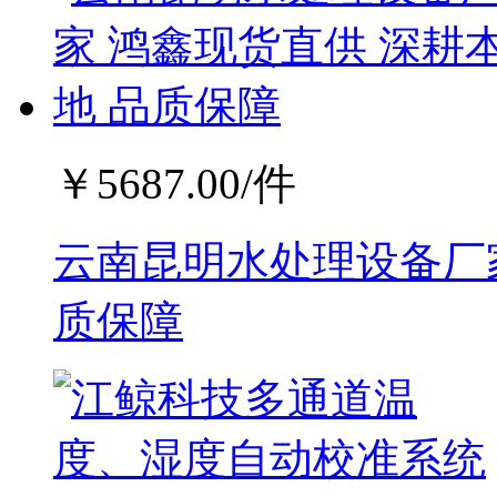
￥
5687.00
/件
云南昆明水处理设备厂家
质保障