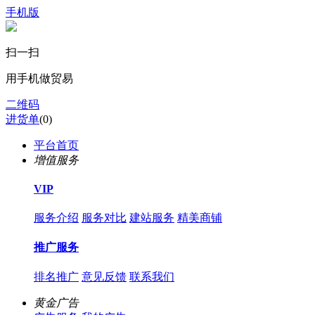
手机版
扫一扫
用手机做贸易
二维码
进货单
(
0
)
平台首页
增值服务
VIP
服务介绍
服务对比
建站服务
精美商铺
推广服务
排名推广
意见反馈
联系我们
黄金广告