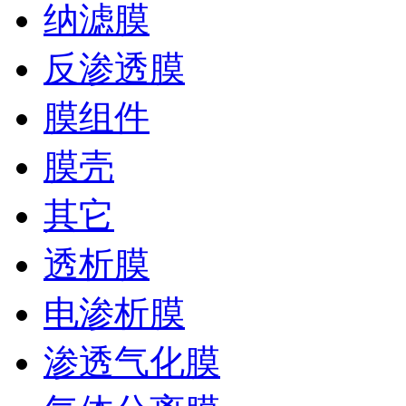
纳滤膜
反渗透膜
膜组件
膜壳
其它
透析膜
电渗析膜
渗透气化膜