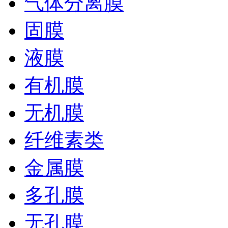
气体分离膜
固膜
液膜
有机膜
无机膜
纤维素类
金属膜
多孔膜
无孔膜