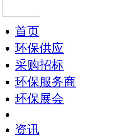
首页
环保供应
采购招标
环保服务商
环保展会
资讯