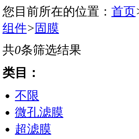
您目前所在的位置：
首页
组件
>
固膜
共
0
条筛选结果
类目：
不限
微孔滤膜
超滤膜