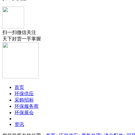
扫一扫微信关注
天下好货一手掌握
首页
环保供应
采购招标
环保服务商
环保展会
资讯