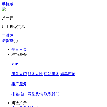
手机版
扫一扫
用手机做贸易
二维码
进货单
(
0
)
平台首页
增值服务
VIP
服务介绍
服务对比
建站服务
精美商铺
推广服务
排名推广
意见反馈
联系我们
黄金广告