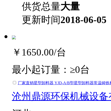
供货总量
大量
更新时间
2018-06-05
￥1650.00
/台
最小起订量：
≥0台
厂家直销星型卸料器 YJD-A/B型星型卸料器常温铸
沧州鼎源环保机械设备