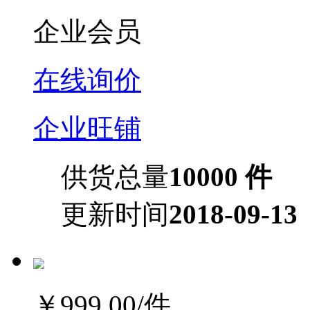
企业会员
在线询价
企业旺铺
供货总量
10000 件
更新时间
2018-09-13
￥999.00
/件