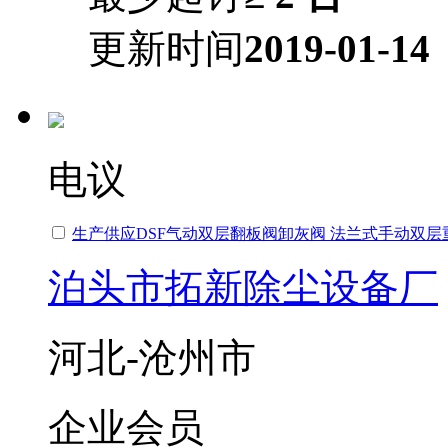
更新时间
2019-01-14
电议
生产供应DSF气动双层翻板阀卸灰阀 法兰式手动双层
泊头市拓新除尘设备厂
河北-沧州市
企业会员