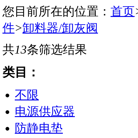
您目前所在的位置：
首页
件
>
卸料器/卸灰阀
共
13
条筛选结果
类目：
不限
电源供应器
防静电垫