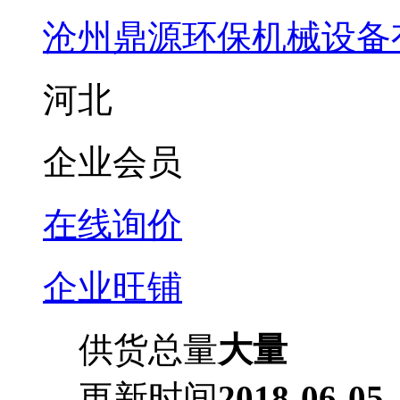
沧州鼎源环保机械设备
河北
企业会员
在线询价
企业旺铺
供货总量
大量
更新时间
2018-06-05