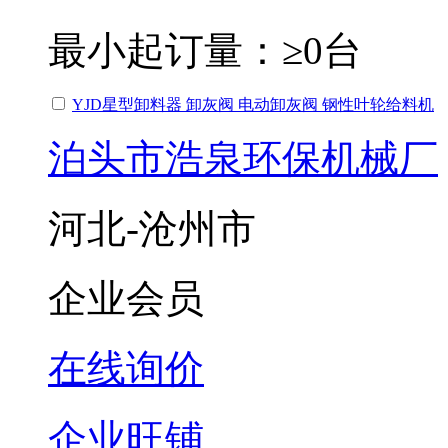
最小起订量：
≥0台
YJD星型卸料器 卸灰阀 电动卸灰阀 钢性叶轮给料机
泊头市浩泉环保机械厂
河北-沧州市
企业会员
在线询价
企业旺铺