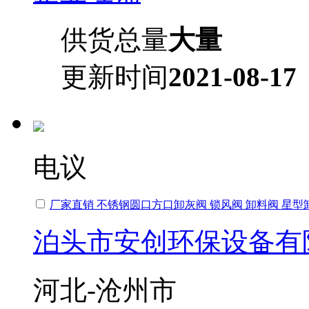
供货总量
大量
更新时间
2021-08-17
电议
厂家直销 不锈钢圆口方口卸灰阀 锁风阀 卸料阀 星型
泊头市安创环保设备有
河北-沧州市