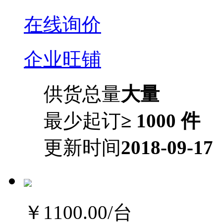
在线询价
企业旺铺
供货总量
大量
最少起订
≥ 1000 件
更新时间
2018-09-17
￥1100.00
/台