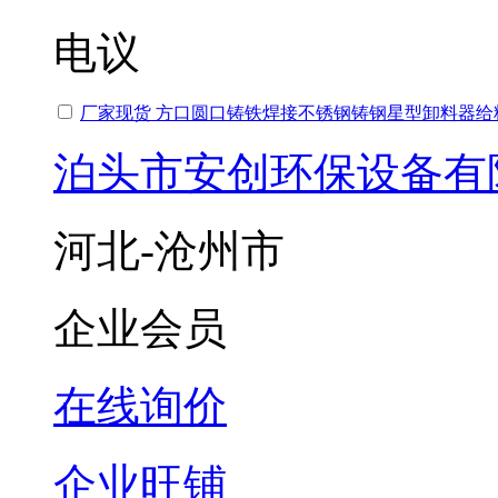
电议
厂家现货 方口圆口铸铁焊接不锈钢铸钢星型卸料器给
泊头市安创环保设备有
河北-沧州市
企业会员
在线询价
企业旺铺