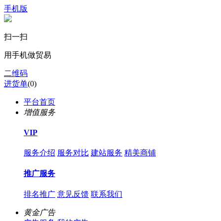
手机版
扫一扫
用手机做贸易
二维码
进货单
(
0
)
平台首页
增值服务
VIP
服务介绍
服务对比
建站服务
精美商铺
推广服务
排名推广
意见反馈
联系我们
黄金广告