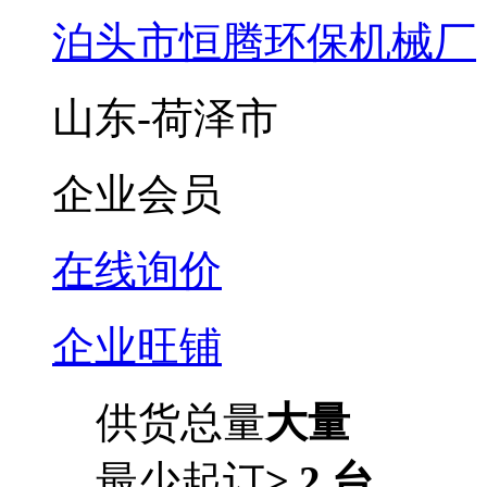
泊头市恒腾环保机械厂
山东-荷泽市
企业会员
在线询价
企业旺铺
供货总量
大量
最少起订
≥ 2 台