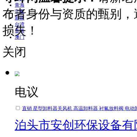
青海
布者身份与资质的甄别，
宁夏
新疆
台湾
损失！
香港
澳门
关闭
电议
直销 星型卸料器关风机 高温卸料器 衬氟放料阀 电动
泊头市安创环保设备有