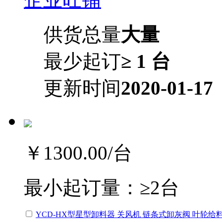
供货总量
大量
最少起订
≥ 1 台
更新时间
2020-01-17
￥1300.00
/台
最小起订量：
≥2台
YCD-HX型星型卸料器 关风机 链条式卸灰阀 叶轮给