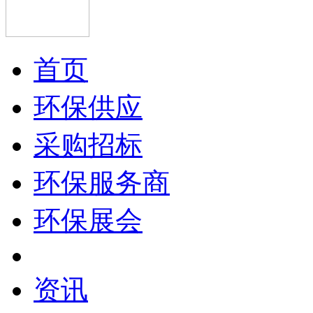
首页
环保供应
采购招标
环保服务商
环保展会
资讯