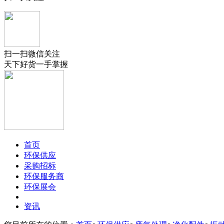
扫一扫微信关注
天下好货一手掌握
首页
环保供应
采购招标
环保服务商
环保展会
资讯