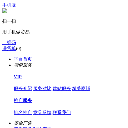
手机版
扫一扫
用手机做贸易
二维码
进货单
(
0
)
平台首页
增值服务
VIP
服务介绍
服务对比
建站服务
精美商铺
推广服务
排名推广
意见反馈
联系我们
黄金广告