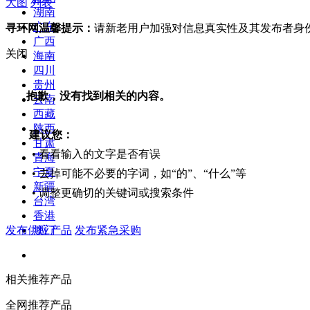
大图
列表
湖南
广东
寻环网温馨提示：
请新老用户加强对信息真实性及其发布者身
广西
关闭
海南
四川
贵州
抱歉，没有找到相关的内容。
云南
西藏
陕西
建议您：
甘肃
• 看看输入的文字是否有误
青海
宁夏
• 去掉可能不必要的字词，如“的”、“什么”等
新疆
• 调整更确切的关键词或搜索条件
台湾
香港
发布供应产品
发布紧急采购
澳门
相关推荐产品
全网推荐产品