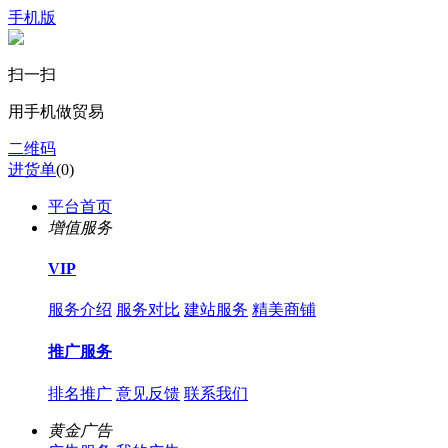
手机版
扫一扫
用手机做贸易
二维码
进货单
(
0
)
平台首页
增值服务
VIP
服务介绍
服务对比
建站服务
精美商铺
推广服务
排名推广
意见反馈
联系我们
黄金广告