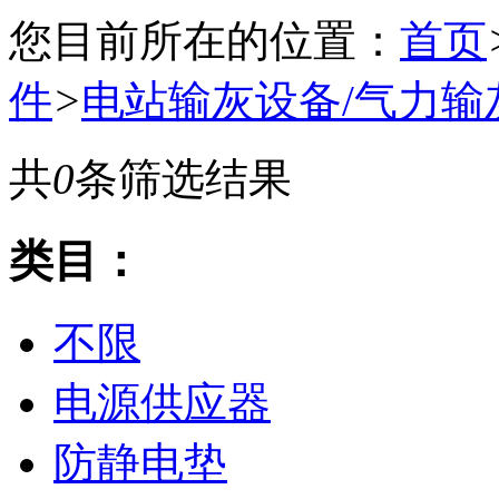
您目前所在的位置：
首页
件
>
电站输灰设备/气力输
共
0
条筛选结果
类目：
不限
电源供应器
防静电垫