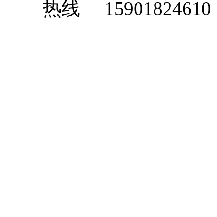
15901824610