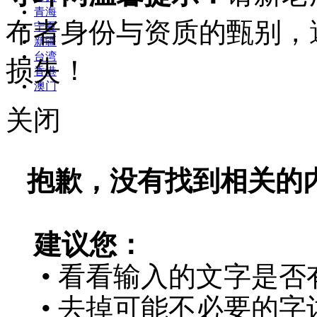
青海
布者身份与资质的甄别，
宁夏
新疆
台湾
损失！
香港
澳门
关闭
抱歉，没有找到相关的
建议您：
• 看看输入的文字是否
• 去掉可能不必要的字词