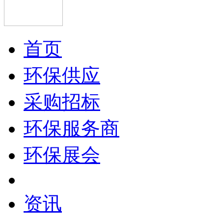
首页
环保供应
采购招标
环保服务商
环保展会
资讯