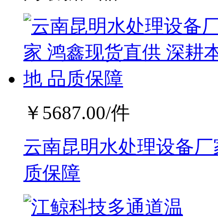
￥
5687.00
/件
云南昆明水处理设备厂家
质保障