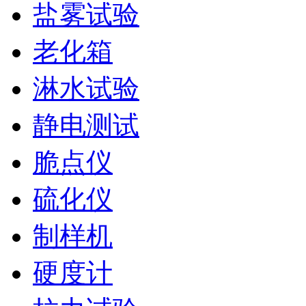
盐雾试验
老化箱
淋水试验
静电测试
脆点仪
硫化仪
制样机
硬度计