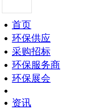
首页
环保供应
采购招标
环保服务商
环保展会
资讯