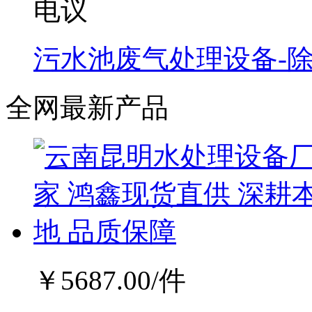
电议
污水池废气处理设备-
全网最新产品
￥
5687.00
/件