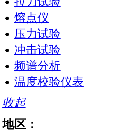
拉力试验
熔点仪
压力试验
冲击试验
频谱分析
温度校验仪表
收起
地区：