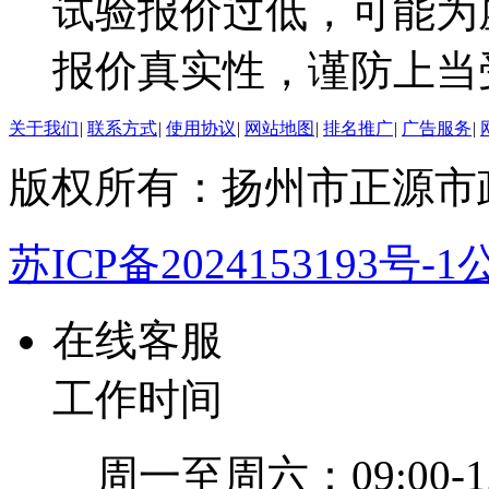
试验报价过低，可能为
报价真实性，谨防上当
关于我们
|
联系方式
|
使用协议
|
网站地图
|
排名推广
|
广告服务
|
版权所有：扬州市正源市
苏ICP备2024153193号-1
公
在线客服
工作时间
周一至周六：09:00-12