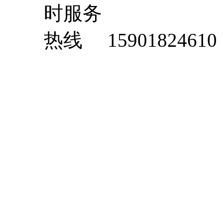
15901824610