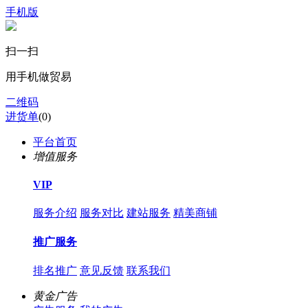
手机版
扫一扫
用手机做贸易
二维码
进货单
(
0
)
平台首页
增值服务
VIP
服务介绍
服务对比
建站服务
精美商铺
推广服务
排名推广
意见反馈
联系我们
黄金广告