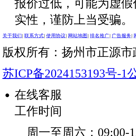
报价过低，可能为虚假
实性，谨防上当受骗。
关于我们
|
联系方式
|
使用协议
|
网站地图
|
排名推广
|
广告服务
|
版权所有：扬州市正源市
苏ICP备2024153193号-1
公
在线客服
工作时间
周一至周六：09:00-12