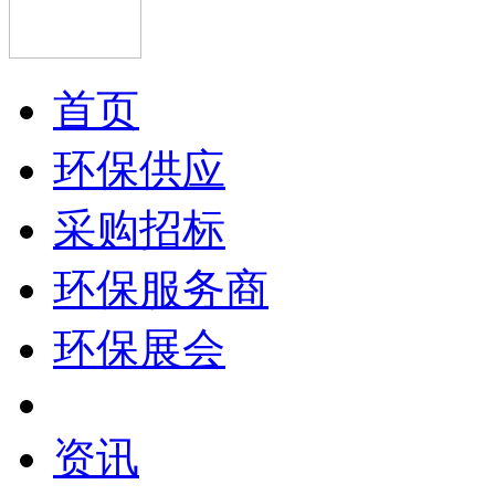
首页
环保供应
采购招标
环保服务商
环保展会
资讯