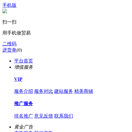
手机版
扫一扫
用手机做贸易
二维码
进货单
(
0
)
平台首页
增值服务
VIP
服务介绍
服务对比
建站服务
精美商铺
推广服务
排名推广
意见反馈
联系我们
黄金广告