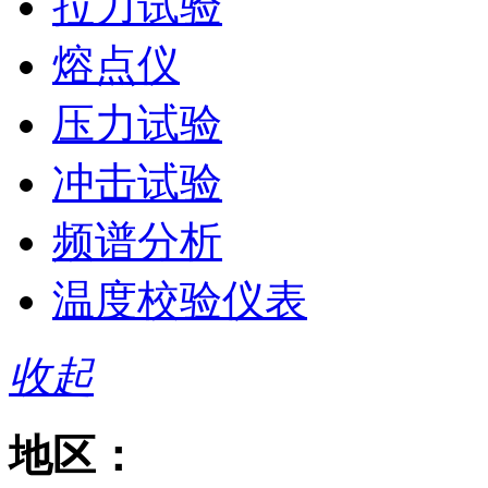
拉力试验
熔点仪
压力试验
冲击试验
频谱分析
温度校验仪表
收起
地区：