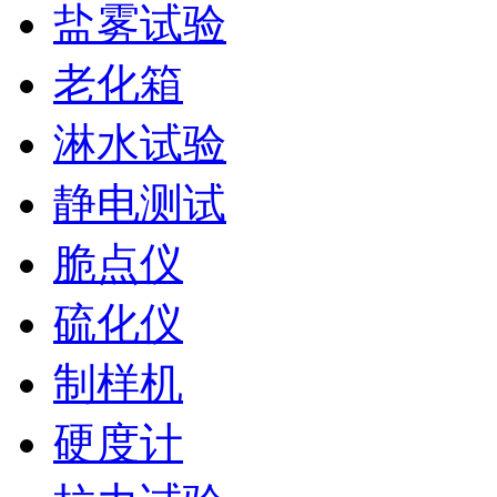
盐雾试验
老化箱
淋水试验
静电测试
脆点仪
硫化仪
制样机
硬度计