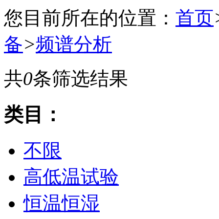
您目前所在的位置：
首页
备
>
频谱分析
共
0
条筛选结果
类目：
不限
高低温试验
恒温恒湿