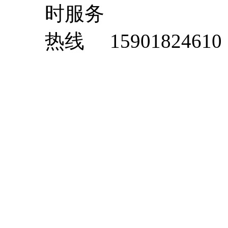
15901824610