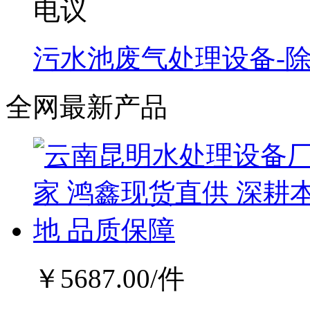
电议
污水池废气处理设备-
全网最新产品
￥
5687.00
/件