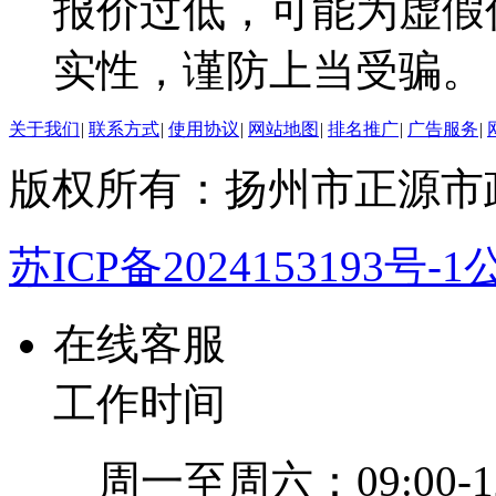
报价过低，可能为虚假
实性，谨防上当受骗。
关于我们
|
联系方式
|
使用协议
|
网站地图
|
排名推广
|
广告服务
|
版权所有：扬州市正源市
苏ICP备2024153193号-1
公
在线客服
工作时间
周一至周六：09:00-12