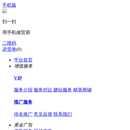
手机版
扫一扫
用手机做贸易
二维码
进货单
(
0
)
平台首页
增值服务
VIP
服务介绍
服务对比
建站服务
精美商铺
推广服务
排名推广
意见反馈
联系我们
黄金广告