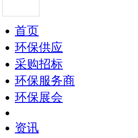
首页
环保供应
采购招标
环保服务商
环保展会
资讯