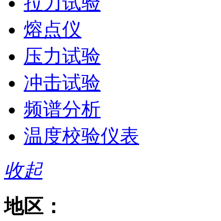
拉力试验
熔点仪
压力试验
冲击试验
频谱分析
温度校验仪表
收起
地区：