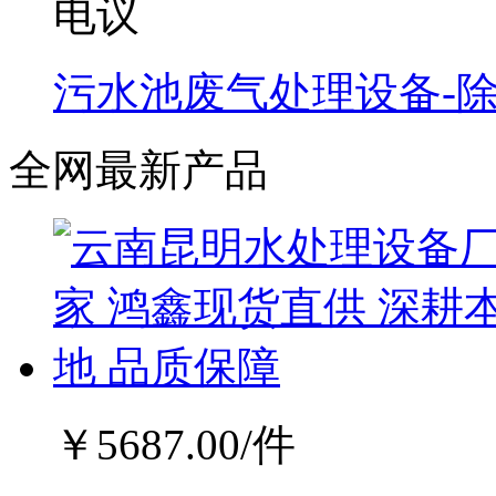
电议
污水池废气处理设备-
全网最新产品
￥
5687.00
/件