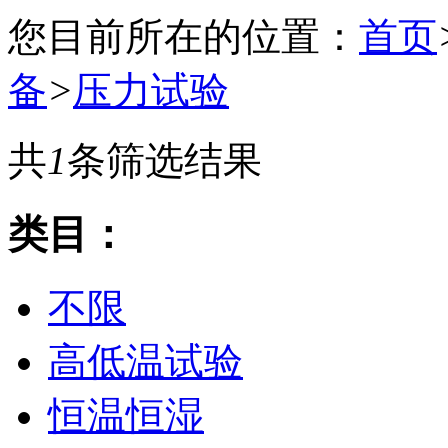
您目前所在的位置：
首页
备
>
压力试验
共
1
条筛选结果
类目：
不限
高低温试验
恒温恒湿