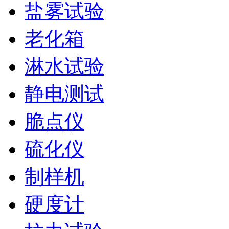
盐雾试验
老化箱
淋水试验
静电测试
脆点仪
硫化仪
制样机
硬度计