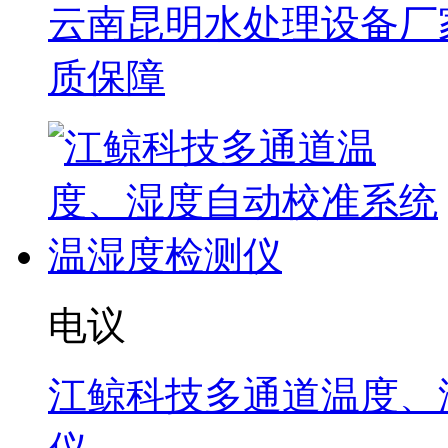
云南昆明水处理设备厂家
质保障
电议
江鲸科技多通道温度、