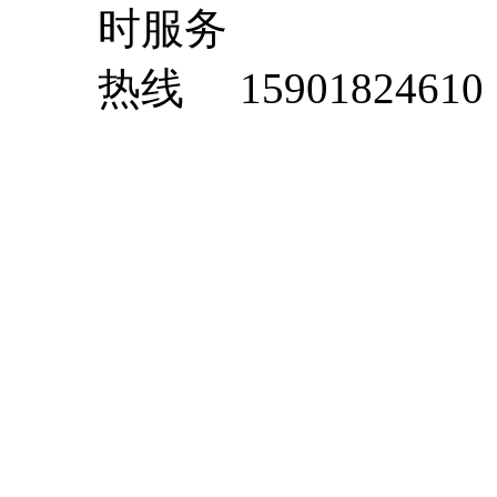
15901824610