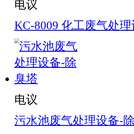
电议
KC-8009 化工废气处
电议
污水池废气处理设备-