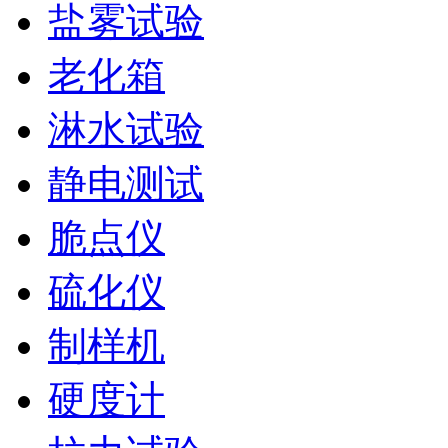
盐雾试验
老化箱
淋水试验
静电测试
脆点仪
硫化仪
制样机
硬度计