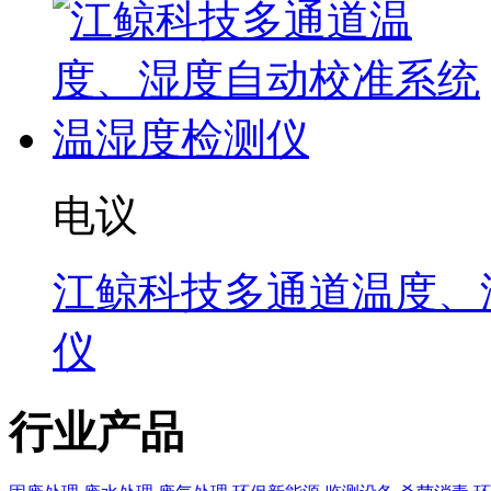
电议
江鲸科技多通道温度、
仪
行业产品