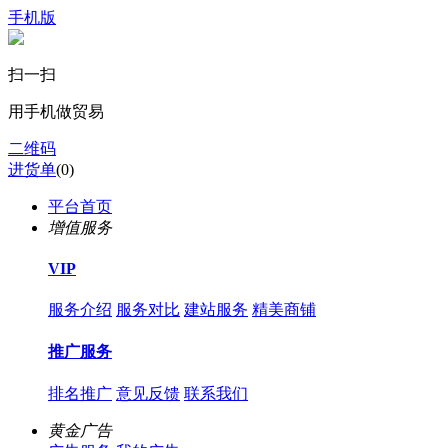
手机版
扫一扫
用手机做贸易
二维码
进货单
(
0
)
平台首页
增值服务
VIP
服务介绍
服务对比
建站服务
精美商铺
推广服务
排名推广
意见反馈
联系我们
黄金广告