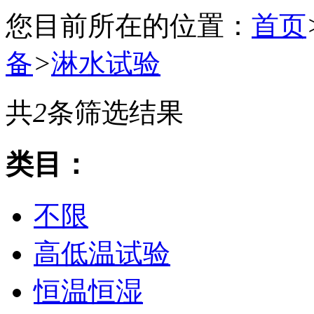
您目前所在的位置：
首页
备
>
淋水试验
共
2
条筛选结果
类目：
不限
高低温试验
恒温恒湿