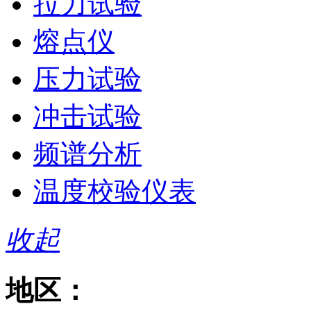
拉力试验
熔点仪
压力试验
冲击试验
频谱分析
温度校验仪表
收起
地区：