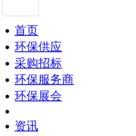
首页
环保供应
采购招标
环保服务商
环保展会
资讯