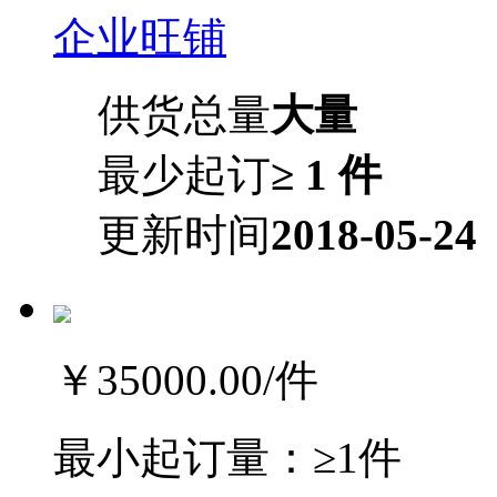
企业旺铺
供货总量
大量
最少起订
≥ 1 件
更新时间
2018-05-24
￥35000.00
/件
最小起订量：
≥1件