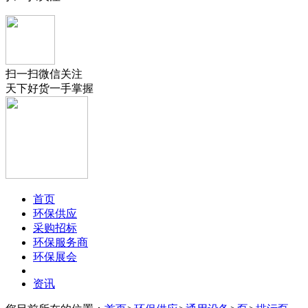
扫一扫微信关注
天下好货一手掌握
首页
环保供应
采购招标
环保服务商
环保展会
资讯