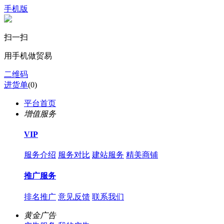
手机版
扫一扫
用手机做贸易
二维码
进货单
(
0
)
平台首页
增值服务
VIP
服务介绍
服务对比
建站服务
精美商铺
推广服务
排名推广
意见反馈
联系我们
黄金广告