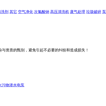
清洗剂
其它
空气净化
次氯酸钠
高压清洗机
废气处理
垃圾破碎
泵
份与资质的甄别，避免引起不必要的纠纷和造成损失！
水污物潜水电泵