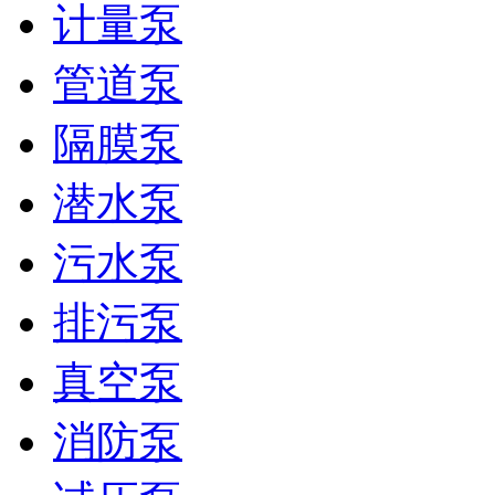
计量泵
管道泵
隔膜泵
潜水泵
污水泵
排污泵
真空泵
消防泵