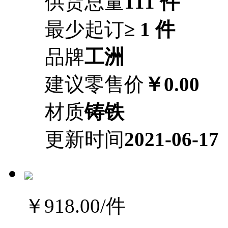
供货总量
111 件
最少起订
≥ 1 件
品牌
工洲
建议零售价
￥0.00
材质
铸铁
更新时间
2021-06-17
￥918.00
/件