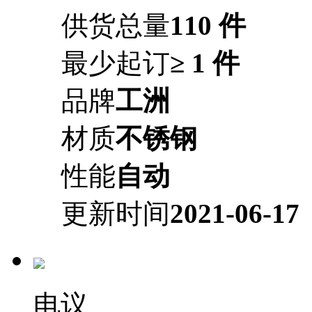
供货总量
110 件
最少起订
≥ 1 件
品牌
工洲
材质
不锈钢
性能
自动
更新时间
2021-06-17
电议