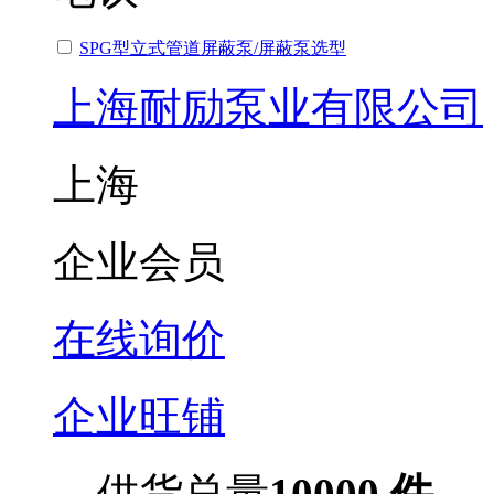
SPG型立式管道屏蔽泵/屏蔽泵选型
上海耐励泵业有限公司
上海
企业会员
在线询价
企业旺铺
供货总量
10000 件