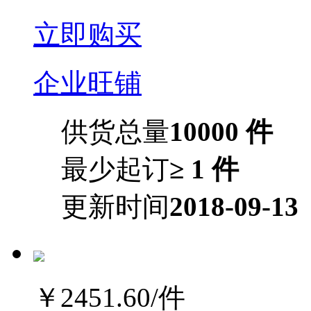
立即购买
企业旺铺
供货总量
10000 件
最少起订
≥ 1 件
更新时间
2018-09-13
￥2451.60
/件