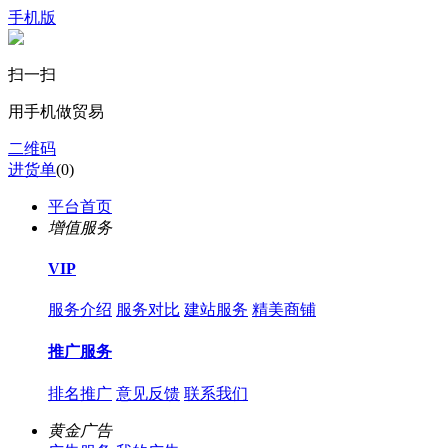
手机版
扫一扫
用手机做贸易
二维码
进货单
(
0
)
平台首页
增值服务
VIP
服务介绍
服务对比
建站服务
精美商铺
推广服务
排名推广
意见反馈
联系我们
黄金广告