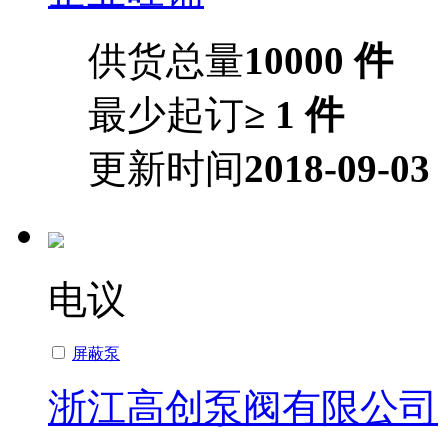
供货总量
10000 件
最少起订
≥ 1 件
更新时间
2018-09-03
电议
屏蔽泵
浙江高创泵阀有限公司