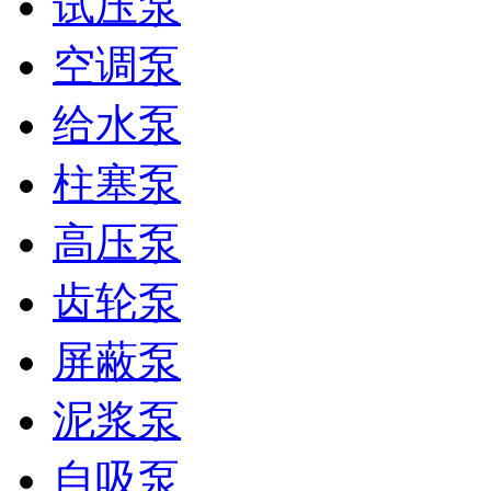
试压泵
空调泵
给水泵
柱塞泵
高压泵
齿轮泵
屏蔽泵
泥浆泵
自吸泵