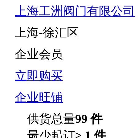
上海工洲阀门有限公司
上海-徐汇区
企业会员
立即购买
企业旺铺
供货总量
99 件
最少起订
≥ 1 件