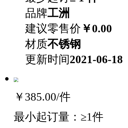
品牌
工洲
建议零售价
￥0.00
材质
不锈钢
更新时间
2021-06-18
￥385.00
/件
最小起订量：
≥1件