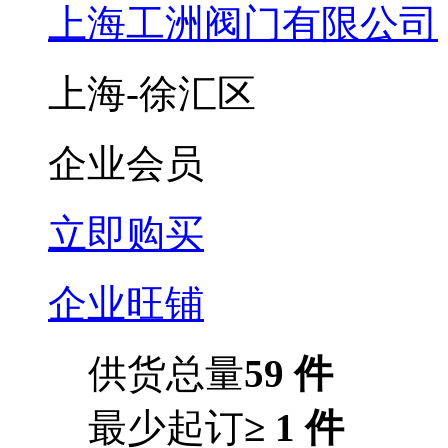
上海工洲阀门有限公司
上海-徐汇区
企业会员
立即购买
企业旺铺
供货总量
59 件
最少起订
≥ 1 件