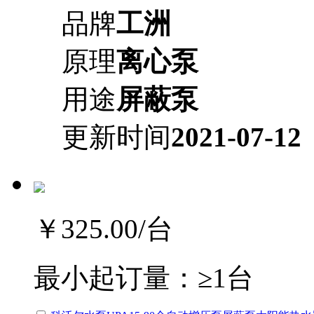
品牌
工洲
原理
离心泵
用途
屏蔽泵
更新时间
2021-07-12
￥325.00
/台
最小起订量：
≥1台