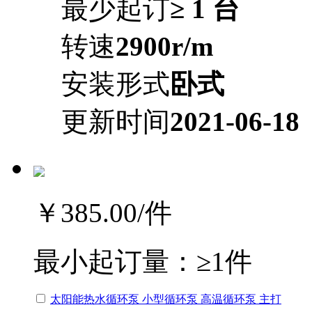
最少起订
≥ 1 台
转速
2900r/m
安装形式
卧式
更新时间
2021-06-18
￥385.00
/件
最小起订量：
≥1件
太阳能热水循环泵 小型循环泵 高温循环泵 主打