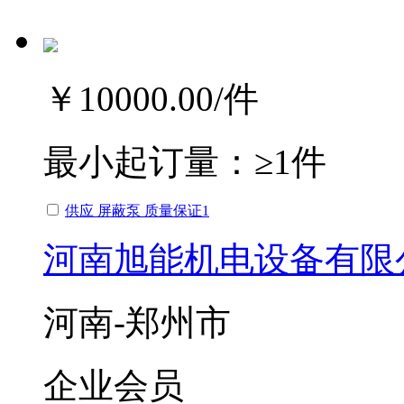
￥10000.00
/件
最小起订量：
≥1件
供应 屏蔽泵 质量保证1
河南旭能机电设备有限
河南-郑州市
企业会员