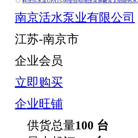
科沃尔水泵UPA15-90全自动增压泵屏蔽泵太阳能热水
南京活水泵业有限公司
江苏-南京市
企业会员
立即购买
企业旺铺
供货总量
100 台