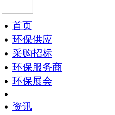
首页
环保供应
采购招标
环保服务商
环保展会
资讯