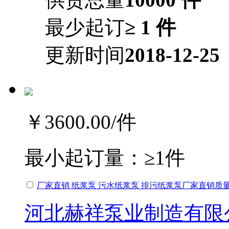
最少起订
≥ 1 件
更新时间
2018-12-25
￥3600.00
/件
最小起订量：
≥1件
厂家直销 纸浆泵 污水纸浆泵 排污纸浆泵厂家直销质
河北赫祥泵业制造有限