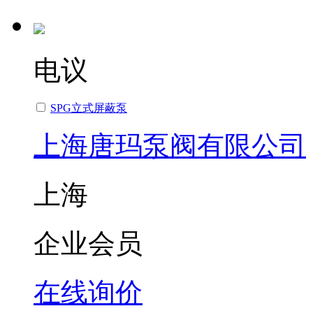
电议
SPG立式屏蔽泵
上海唐玛泵阀有限公司
上海
企业会员
在线询价