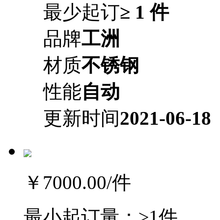
最少起订
≥ 1 件
品牌
工洲
材质
不锈钢
性能
自动
更新时间
2021-06-18
￥7000.00
/件
最小起订量：
≥1件