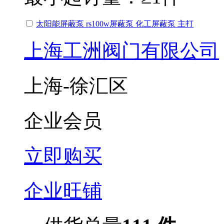
太阳能屏蔽泵 rs100w屏蔽泵 化工屏蔽泵 主打
上海工洲阀门有限公司
上海-徐汇区
企业会员
立即购买
企业旺铺