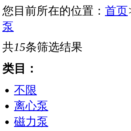
您目前所在的位置：
首页
泵
共
15
条筛选结果
类目：
不限
离心泵
磁力泵