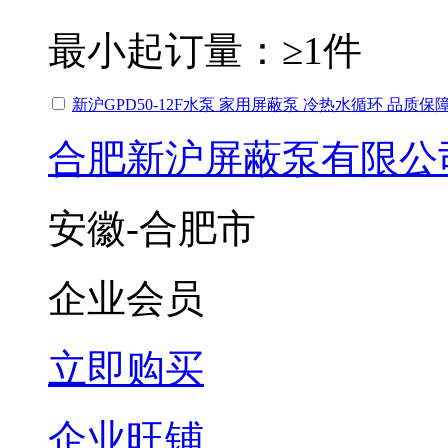
最小起订量：
≥1件
新沪GPD50-12F水泵 家用屏蔽泵 冷热水循环 品质保
合肥新沪屏蔽泵有限公
安徽-合肥市
企业会员
立即购买
企业旺铺