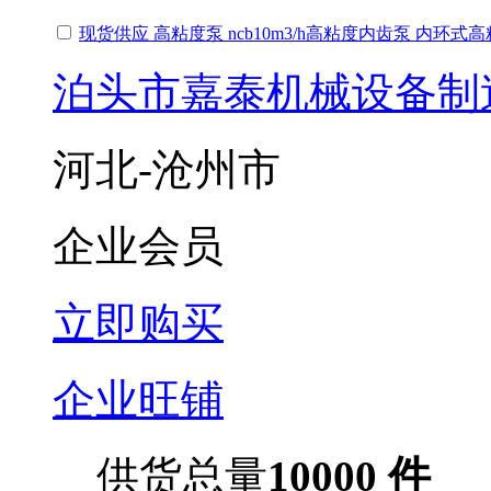
现货供应 高粘度泵 ncb10m3/h高粘度内齿泵 内环式
泊头市嘉泰机械设备制
河北-沧州市
企业会员
立即购买
企业旺铺
供货总量
10000 件