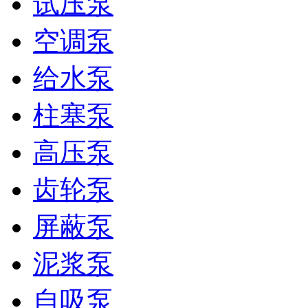
试压泵
空调泵
给水泵
柱塞泵
高压泵
齿轮泵
屏蔽泵
泥浆泵
自吸泵