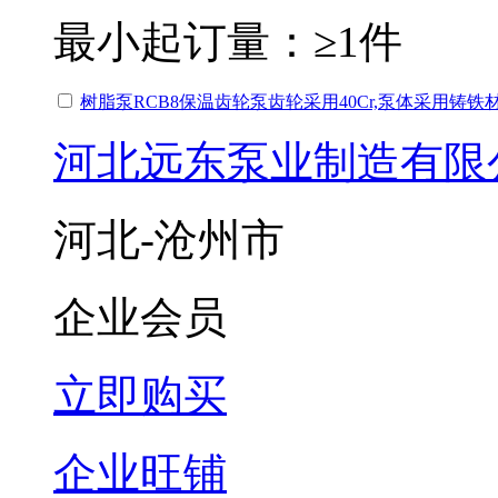
最小起订量：
≥1件
树脂泵RCB8保温齿轮泵齿轮采用40Cr,泵体采用铸铁
河北远东泵业制造有限
河北-沧州市
企业会员
立即购买
企业旺铺