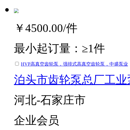
￥4500.00
/件
最小起订量：
≥1件
HVP高真空齿轮泵，强排式高真空齿轮泵，中盛泵业
泊头市齿轮泵总厂工业
河北-石家庄市
企业会员