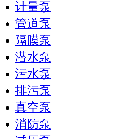
计量泵
管道泵
隔膜泵
潜水泵
污水泵
排污泵
真空泵
消防泵