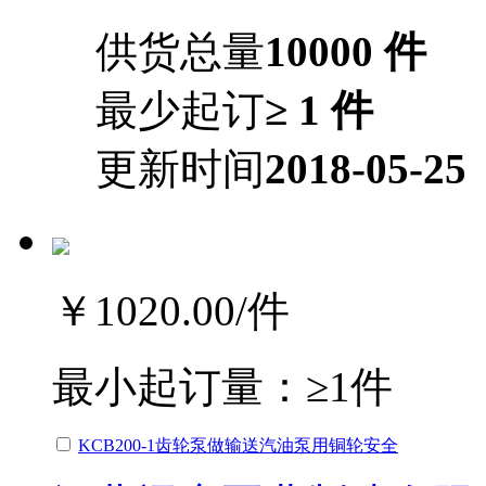
供货总量
10000 件
最少起订
≥ 1 件
更新时间
2018-05-25
￥1020.00
/件
最小起订量：
≥1件
KCB200-1齿轮泵做输送汽油泵用铜轮安全