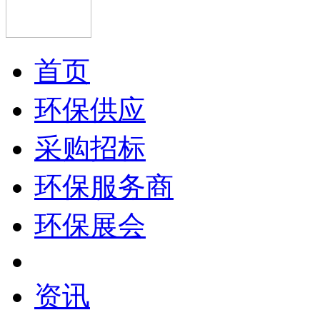
首页
环保供应
采购招标
环保服务商
环保展会
资讯