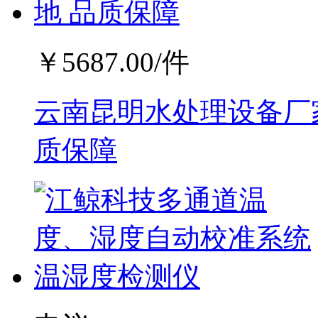
￥
5687.00
/件
云南昆明水处理设备厂家
质保障