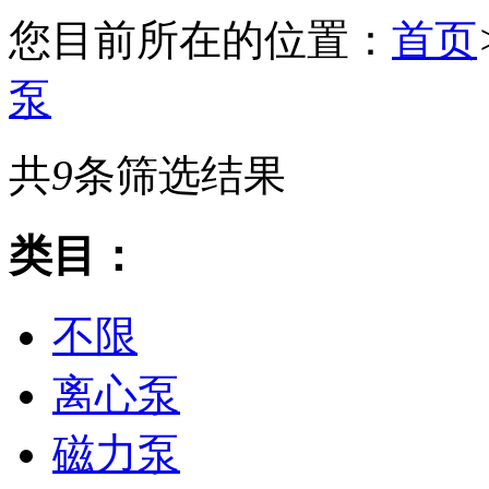
您目前所在的位置：
首页
泵
共
9
条筛选结果
类目：
不限
离心泵
磁力泵