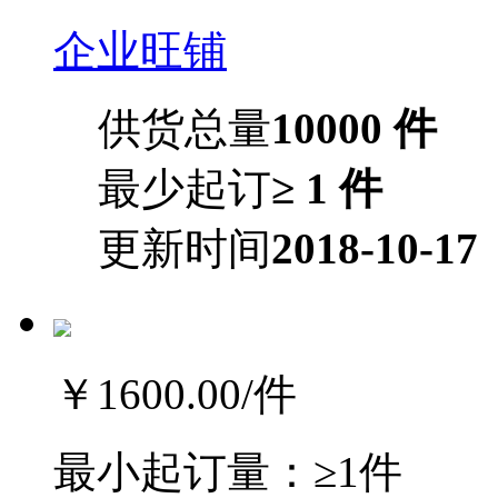
企业旺铺
供货总量
10000 件
最少起订
≥ 1 件
更新时间
2018-10-17
￥1600.00
/件
最小起订量：
≥1件