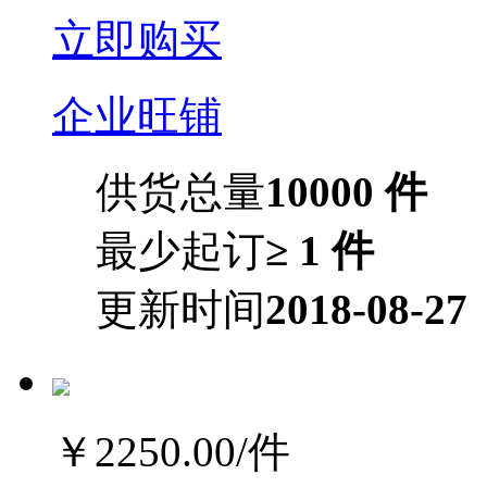
立即购买
企业旺铺
供货总量
10000 件
最少起订
≥ 1 件
更新时间
2018-08-27
￥2250.00
/件