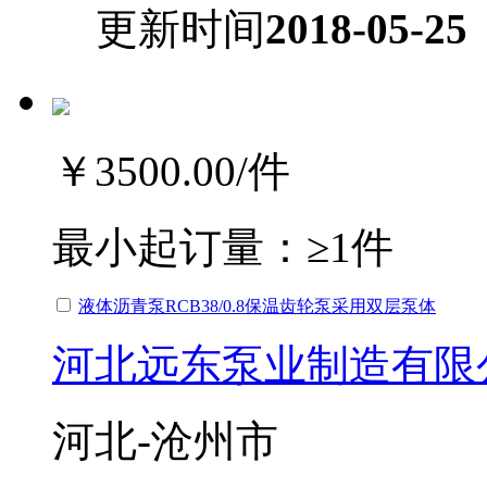
更新时间
2018-05-25
￥3500.00
/件
最小起订量：
≥1件
液体沥青泵RCB38/0.8保温齿轮泵采用双层泵体
河北远东泵业制造有限
河北-沧州市