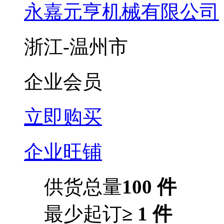
永嘉元亨机械有限公司
浙江-温州市
企业会员
立即购买
企业旺铺
供货总量
100 件
最少起订
≥ 1 件