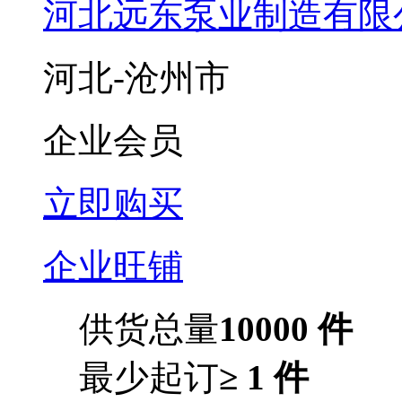
河北远东泵业制造有限
河北-沧州市
企业会员
立即购买
企业旺铺
供货总量
10000 件
最少起订
≥ 1 件