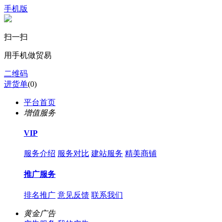
手机版
扫一扫
用手机做贸易
二维码
进货单
(
0
)
平台首页
增值服务
VIP
服务介绍
服务对比
建站服务
精美商铺
推广服务
排名推广
意见反馈
联系我们
黄金广告