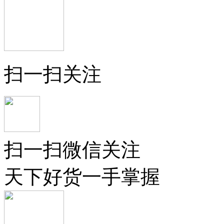
扫一扫关注
扫一扫微信关注
天下好货一手掌握