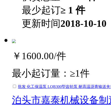
最少起订
≥ 1 件
更新时间
2018-10-10
￥1600.00
/件
最小起订量：
≥1件
批发 化工保温泵 LQB300型齿轮泵 耐高温沥青输送
泊头市嘉泰机械设备制