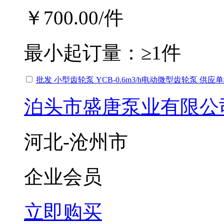
￥700.00
/件
最小起订量：
≥1件
批发 小型齿轮泵 YCB-0.6m3/h电动微型齿轮泵 供
泊头市盛唐泵业有限公
河北-沧州市
企业会员
立即购买